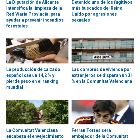
La Diputación de Alicante
Detenido uno de los fugitivos
intensifica la limpieza de la
más buscados del Reino
Red Viaria Provincial para
Unido por agresiones
ayudar a prevenir incendios
sexuales
forestales
La producción de calzado
Las compras de vivienda por
español cae un 14,2 % y
extranjeros se disparan un 31
pierde peso en el ranking
% en la Comunitat Valenciana
mundial
La Comunitat Valenciana
Ferran Torres será
encabeza el envejecimiento
embajador de la Comunitat