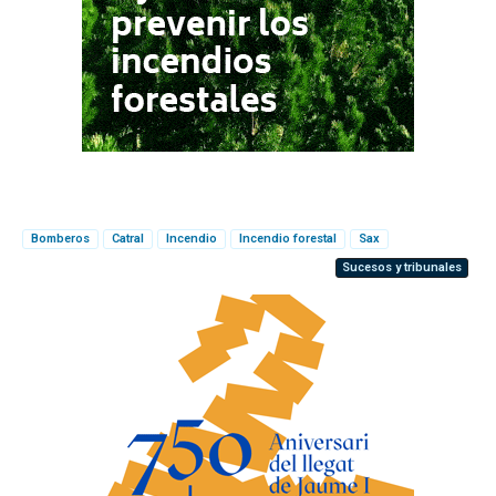
Bomberos
Catral
Incendio
Incendio forestal
Sax
Sucesos y tribunales