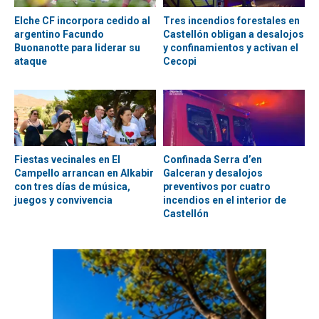
Elche CF incorpora cedido al
Tres incendios forestales en
argentino Facundo
Castellón obligan a desalojos
Buonanotte para liderar su
y confinamientos y activan el
ataque
Cecopi
Fiestas vecinales en El
Confinada Serra d’en
Campello arrancan en Alkabir
Galceran y desalojos
con tres días de música,
preventivos por cuatro
juegos y convivencia
incendios en el interior de
Castellón