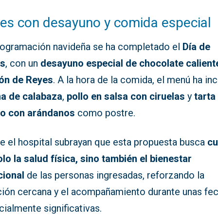
es con desayuno y comida especial
rogramación navideña se ha completado el
Día de
es
, con un
desayuno especial de chocolate calient
ón de Reyes
. A la hora de la comida, el menú ha inc
a de calabaza
,
pollo en salsa con ciruelas
y
tarta
o con arándanos
como postre.
e el hospital subrayan que esta propuesta busca
cu
lo la salud física, sino también el bienestar
ional
de las personas ingresadas, reforzando la
ción cercana y el acompañamiento durante unas fe
ialmente significativas.