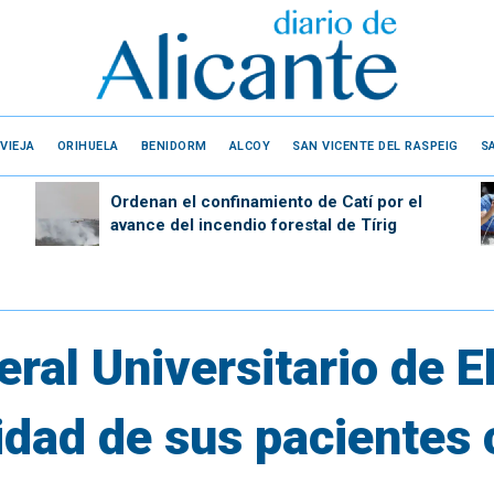
VIEJA
ORIHUELA
BENIDORM
ALCOY
SAN VICENTE DEL RASPEIG
S
Ordenan el confinamiento de Catí por el
avance del incendio forestal de Tírig
eral Universitario de E
idad de sus pacientes