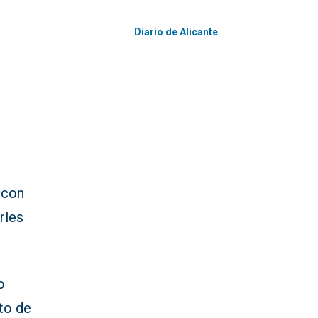
Diario de Alicante
 con
rles
o
to de