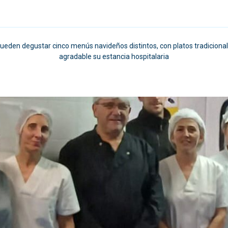
 pueden degustar cinco menús navideños distintos, con platos tradicion
agradable su estancia hospitalaria