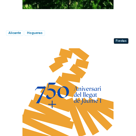
Alicante
Hogueras
Fiestas