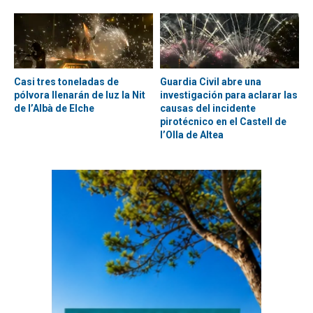
Casi tres toneladas de
Guardia Civil abre una
pólvora llenarán de luz la Nit
investigación para aclarar las
de l’Albà de Elche
causas del incidente
pirotécnico en el Castell de
l’Olla de Altea