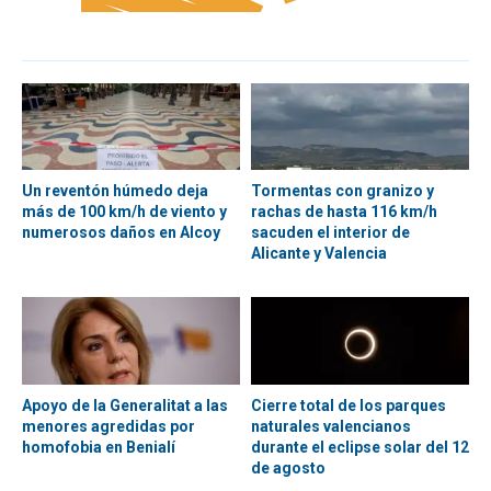
Un reventón húmedo deja
Tormentas con granizo y
más de 100 km/h de viento y
rachas de hasta 116 km/h
numerosos daños en Alcoy
sacuden el interior de
Alicante y Valencia
Apoyo de la Generalitat a las
Cierre total de los parques
menores agredidas por
naturales valencianos
homofobia en Benialí
durante el eclipse solar del 12
de agosto