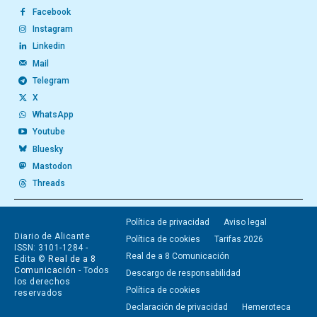
Facebook
Instagram
Linkedin
Mail
Telegram
X
WhatsApp
Youtube
Bluesky
Mastodon
Threads
Política de privacidad
Aviso legal
Diario de Alicante
Política de cookies
Tarifas 2026
ISSN: 3101-1284 -
Real de a 8 Comunicación
Edita ©
Real de a 8
Comunicación
- Todos
Descargo de responsabilidad
los derechos
Política de cookies
reservados
Declaración de privacidad
Hemeroteca