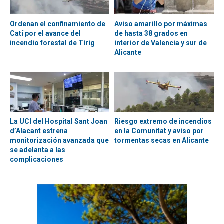
Ordenan el confinamiento de
Aviso amarillo por máximas
Catí por el avance del
de hasta 38 grados en
incendio forestal de Tírig
interior de Valencia y sur de
Alicante
La UCI del Hospital Sant Joan
Riesgo extremo de incendios
d’Alacant estrena
en la Comunitat y aviso por
monitorización avanzada que
tormentas secas en Alicante
se adelanta a las
complicaciones