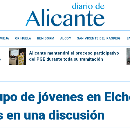
VIEJA
ORIHUELA
BENIDORM
ALCOY
SAN VICENTE DEL RASPEIG
S
Alicante mantendrá el proceso participativo
e
del PGE durante toda su tramitación
po de jóvenes en Elche
s en una discusión