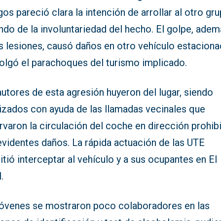
gos pareció clara la intención de arrollar al otro gru
ndo de la involuntariedad del hecho. El golpe, ade
s lesiones, causó daños en otro vehículo estaciona
olgó el parachoques del turismo implicado.
utores de esta agresión huyeron del lugar, siendo
lizados con ayuda de las llamadas vecinales que
varon la circulación del coche en dirección prohib
evidentes daños. La rápida actuación de las UTE
tió interceptar al vehículo y a sus ocupantes en El
.
jóvenes se mostraron poco colaboradores en las