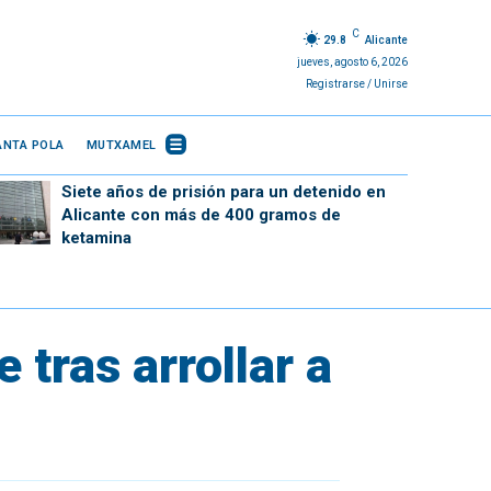
C
29.8
Alicante
jueves, agosto 6, 2026
Registrarse / Unirse
ANTA POLA
MUTXAMEL
Siete años de prisión para un detenido en
Alicante con más de 400 gramos de
ketamina
 tras arrollar a