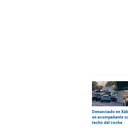
Denunciado en Xàbi
un acompañante su
techo del coche