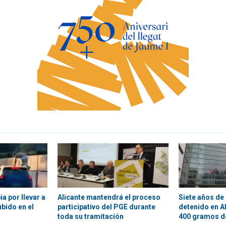
a por llevar a
Alicante mantendrá el proceso
Siete años de 
bido en el
participativo del PGE durante
detenido en A
toda su tramitación
400 gramos d