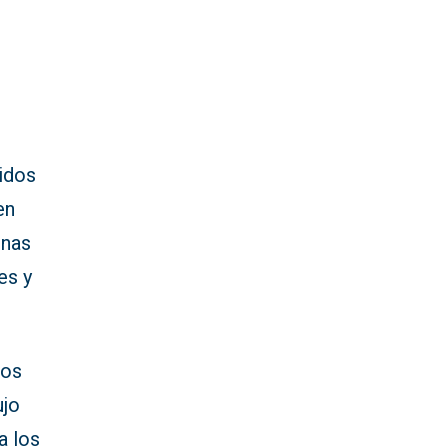
idos
en
onas
es y
pos
ujo
a los