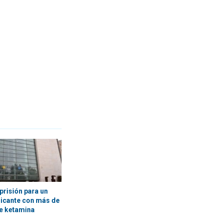
prisión para un
licante con más de
e ketamina