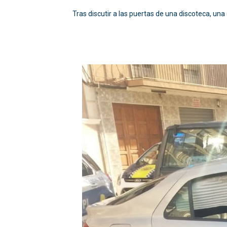
Tras discutir a las puertas de una discoteca, una