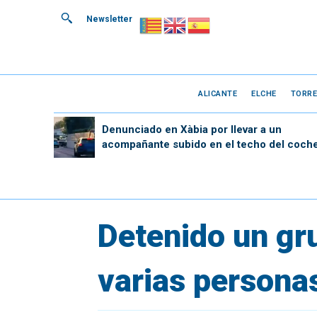
Newsletter
ALICANTE
ELCHE
TORRE
Denunciado en Xàbia por llevar a un
acompañante subido en el techo del coch
Detenido un gru
varias persona