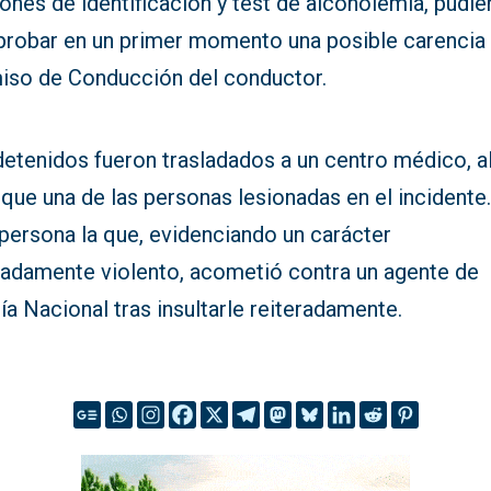
ones de identificación y test de alcoholemia, pudi
robar en un primer momento una posible carencia 
iso de Conducción del conductor.
detenidos fueron trasladados a un centro médico, a
 que una de las personas lesionadas en el incidente
persona la que, evidenciando un carácter
adamente violento, acometió contra un agente de
ía Nacional tras insultarle reiteradamente.