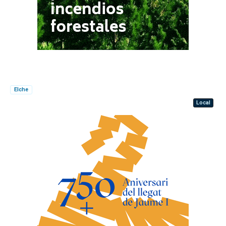
Elche
Local