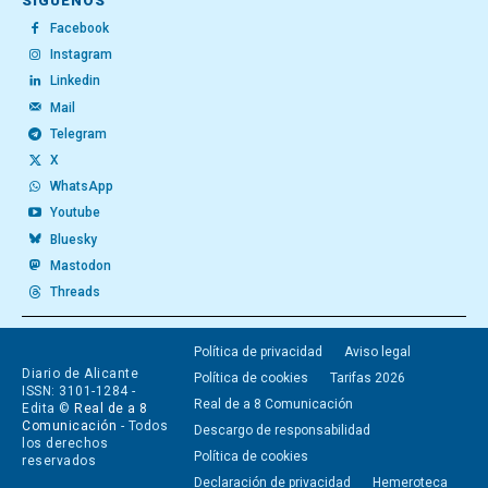
SÍGUENOS
Facebook
Instagram
Linkedin
Mail
Telegram
X
WhatsApp
Youtube
Bluesky
Mastodon
Threads
Política de privacidad
Aviso legal
Diario de Alicante
Política de cookies
Tarifas 2026
ISSN: 3101-1284 -
Real de a 8 Comunicación
Edita ©
Real de a 8
Comunicación
- Todos
Descargo de responsabilidad
los derechos
Política de cookies
reservados
Declaración de privacidad
Hemeroteca