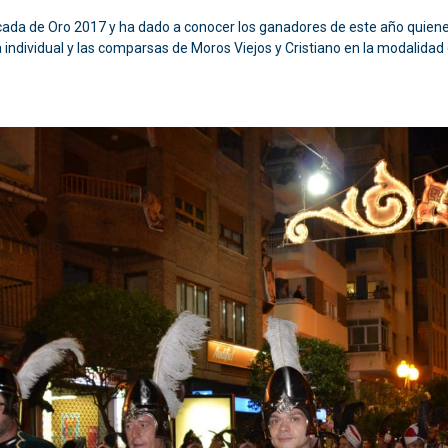
acada de Oro 2017 y ha dado a conocer los ganadores de este año quiene
 individual y las comparsas de Moros Viejos y Cristiano en la modalidad 