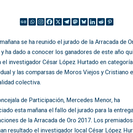
mañana se ha reunido el jurado de la Arracada de O
 y ha dado a conocer los ganadores de este año qu
n el investigador César López Hurtado en categoría
idual y las comparsas de Moros Viejos y Cristiano e
lidad colectiva.
oncejala de Participación, Mercedes Menor, ha
iado esta mañana el fallo del jurado para la entreg
inciones de la Arracada de Oro 2017. Los premiados
han resultado el investigador local César López Hu