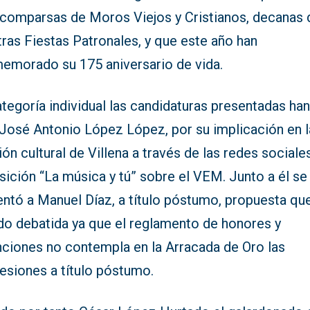
s comparsas de Moros Viejos y Cristianos, decanas 
ras Fiestas Patronales, y que este año han
emorado su 175 aniversario de vida.
tegoría individual las candidaturas presentadas han
 José Antonio López López, por su implicación en l
ión cultural de Villena a través de las redes sociale
ición “La música y tú” sobre el VEM. Junto a él se
entó a Manuel Díaz, a título póstumo, propuesta qu
ido debatida ya que el reglamento de honores y
inciones no contempla en la Arracada de Oro las
esiones a título póstumo.