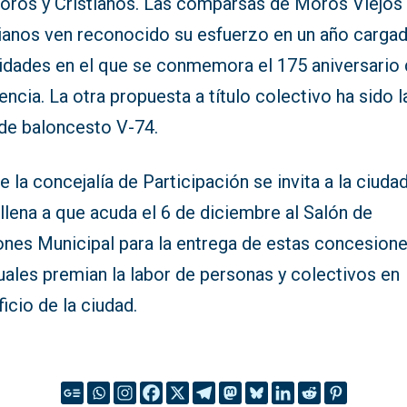
oros y Cristianos. Las comparsas de Moros Viejos 
tianos ven reconocido su esfuerzo en un año carga
vidades en el que se conmemora el 175 aniversario 
encia. La otra propuesta a título colectivo ha sido l
 de baloncesto V-74.
 la concejalía de Participación se invita a la ciuda
llena a que acuda el 6 de diciembre al Salón de
ones Municipal para la entrega de estas concesione
uales premian la labor de personas y colectivos en
icio de la ciudad.