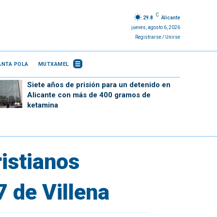
C
29.8
Alicante
jueves, agosto 6, 2026
Registrarse / Unirse
ANTA POLA
MUTXAMEL
Siete años de prisión para un detenido en
Alicante con más de 400 gramos de
ketamina
istianos
 de Villena