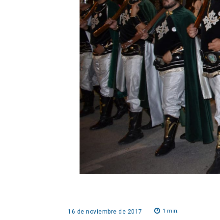
1
min.
16 de noviembre de 2017