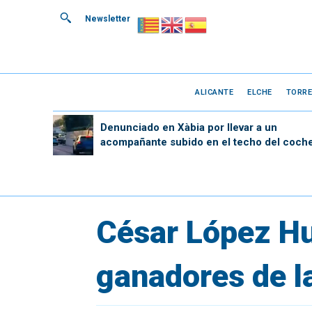
Newsletter
ALICANTE
ELCHE
TORRE
Denunciado en Xàbia por llevar a un
acompañante subido en el techo del coch
César López Hu
ganadores de l