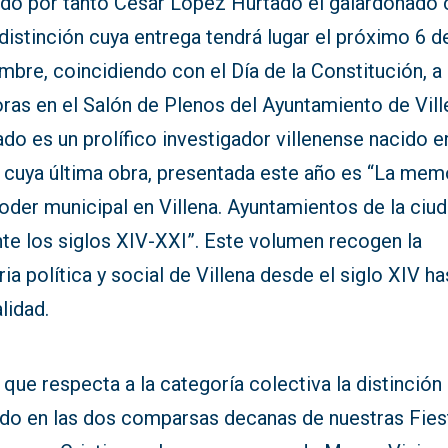
ido por tanto César López Hurtado el galardonado
distinción cuya entrega tendrá lugar el próximo 6 d
mbre, coincidiendo con el Día de la Constitución, a 
ras en el Salón de Plenos del Ayuntamiento de Vill
do es un prolífico investigador villenense nacido e
 cuya última obra, presentada este año es “La mem
oder municipal en Villena. Ayuntamientos de la ciu
nte los siglos XIV-XXI”. Este volumen recogen la
ria política y social de Villena desde el siglo XIV ha
lidad.
 que respecta a la categoría colectiva la distinción
ído en las dos comparsas decanas de nuestras Fies