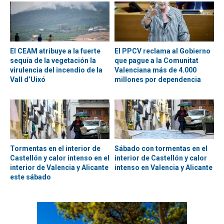
El CEAM atribuye a la fuerte
El PPCV reclama al Gobierno
sequía de la vegetación la
que pague a la Comunitat
virulencia del incendio de la
Valenciana más de 4.000
Vall d’Uixó
millones por dependencia
Tormentas en el interior de
Sábado con tormentas en el
Castellón y calor intenso en el
interior de Castellón y calor
interior de Valencia y Alicante
intenso en Valencia y Alicante
este sábado