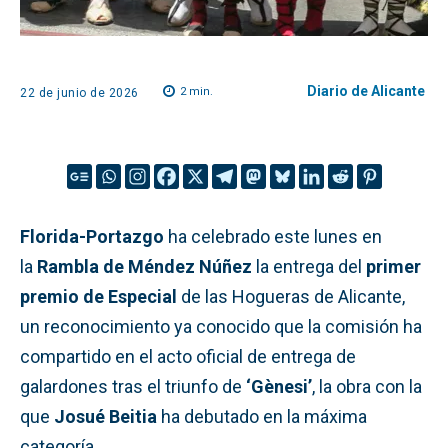
Diario de Alicante
2
min.
22 de junio de 2026
Florida-Portazgo
ha celebrado este lunes en
la
Rambla de Méndez Núñez
la entrega del
primer
premio de Especial
de las Hogueras de Alicante,
un reconocimiento ya conocido que la comisión ha
compartido en el acto oficial de entrega de
galardones tras el triunfo de
‘Gènesi’
, la obra con la
que
Josué Beitia
ha debutado en la máxima
categoría.