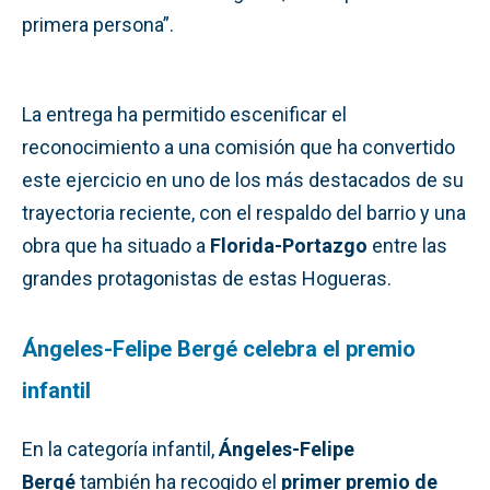
primera persona”.
La entrega ha permitido escenificar el
reconocimiento a una comisión que ha convertido
este ejercicio en uno de los más destacados de su
trayectoria reciente, con el respaldo del barrio y una
obra que ha situado a
Florida-Portazgo
entre las
grandes protagonistas de estas Hogueras.
Ángeles-Felipe Bergé celebra el premio
infantil
En la categoría infantil,
Ángeles-Felipe
Bergé
también ha recogido el
primer premio de