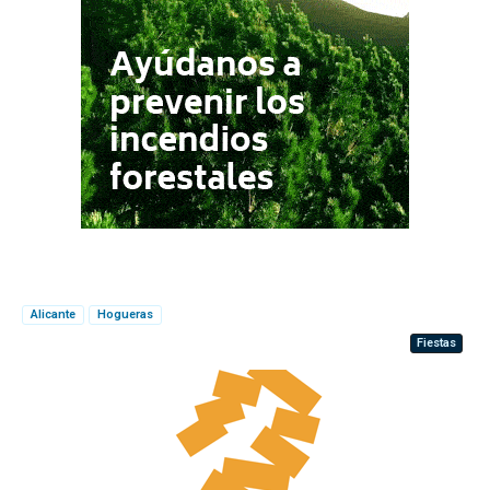
Alicante
Hogueras
Fiestas