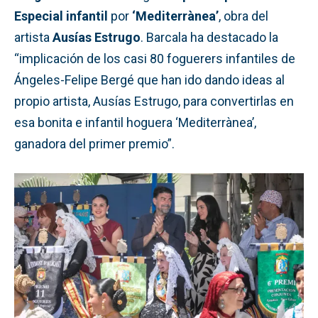
Especial infantil
por
‘Mediterrànea’
, obra del
artista
Ausías Estrugo
. Barcala ha destacado la
“implicación de los casi 80 foguerers infantiles de
Ángeles-Felipe Bergé que han ido dando ideas al
propio artista, Ausías Estrugo, para convertirlas en
esa bonita e infantil hoguera ‘Mediterrànea’,
ganadora del primer premio”.