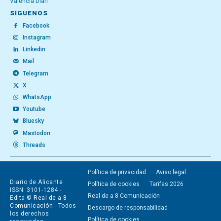
València Diari
SÍGUENOS
Facebook
Instagram
Linkedin
Mail
Telegram
X
WhatsApp
Youtube
Bluesky
Mastodon
Threads
Política de privacidad
Aviso legal
Diario de Alicante
Política de cookies
Tarifas 2026
ISSN: 3101-1284 -
Real de a 8 Comunicación
Edita ©
Real de a 8
Comunicación
- Todos
Descargo de responsabilidad
los derechos
Política de cookies