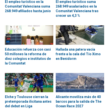
El empleo turístico en la
El empleo turístico suma
Comunitat Valenciana suma
268.949 asalariados en la
268.949 afiliados hasta junio
Comunitat Valenciana tras
crecer un 4,3 %
Educación refuerza con casi
Hallada una patera vacía
50 millones la reforma de
frente a la cala del Tío Ximo
diez colegios e institutos de
en Benidorm
la Comunitat
Elche y Toulouse cierran la
Alicante moviliza más de 40
pretemporada ilicitana antes
barcos para la salida de The
del debut en Liga
Ocean Race 2027