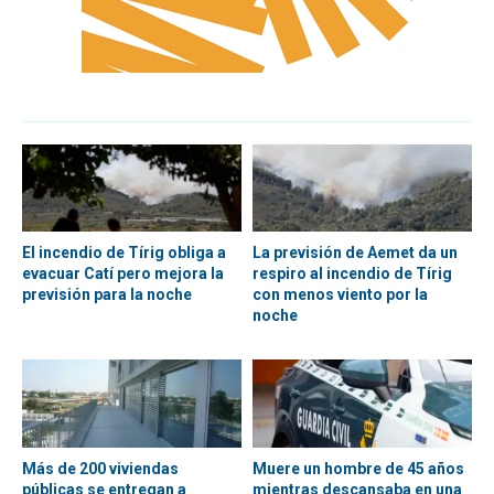
El incendio de Tírig obliga a
La previsión de Aemet da un
evacuar Catí pero mejora la
respiro al incendio de Tírig
previsión para la noche
con menos viento por la
noche
Más de 200 viviendas
Muere un hombre de 45 años
públicas se entregan a
mientras descansaba en una