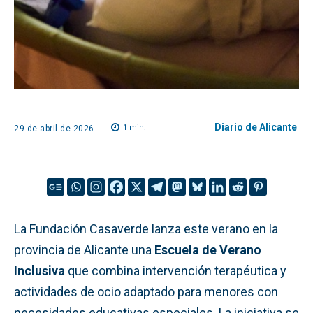
Diario de Alicante
1
min.
29 de abril de 2026
La Fundación Casaverde lanza este verano en la
provincia de Alicante una
Escuela de Verano
Inclusiva
que combina intervención terapéutica y
actividades de ocio adaptado para menores con
necesidades educativas especiales. La iniciativa se