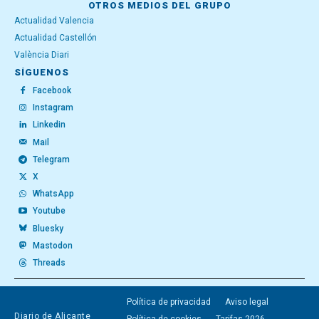
OTROS MEDIOS DEL GRUPO
Actualidad Valencia
Actualidad Castellón
València Diari
SÍGUENOS
Facebook
Instagram
Linkedin
Mail
Telegram
X
WhatsApp
Youtube
Bluesky
Mastodon
Threads
Política de privacidad
Aviso legal
Diario de Alicante