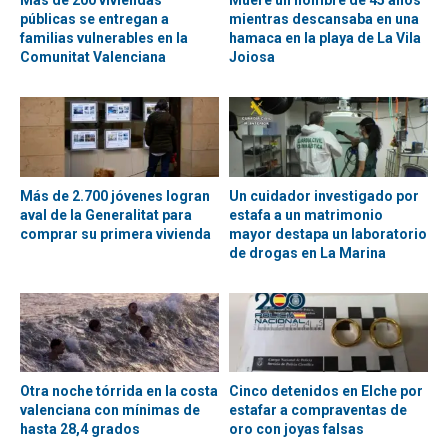
Más de 200 viviendas
Muere un hombre de 45 años
públicas se entregan a
mientras descansaba en una
familias vulnerables en la
hamaca en la playa de La Vila
Comunitat Valenciana
Joiosa
Más de 2.700 jóvenes logran
Un cuidador investigado por
aval de la Generalitat para
estafa a un matrimonio
comprar su primera vivienda
mayor destapa un laboratorio
de drogas en La Marina
Otra noche tórrida en la costa
Cinco detenidos en Elche por
valenciana con mínimas de
estafar a compraventas de
hasta 28,4 grados
oro con joyas falsas