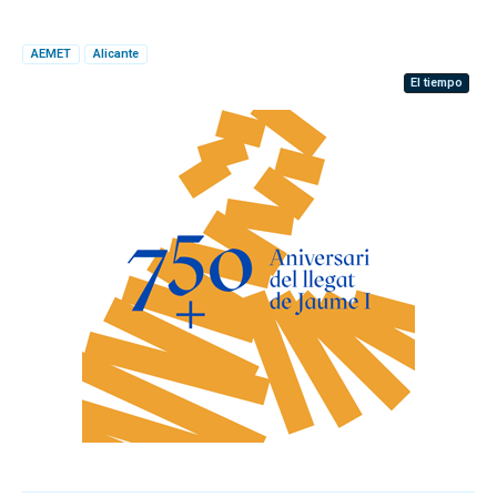
AEMET
Alicante
El tiempo