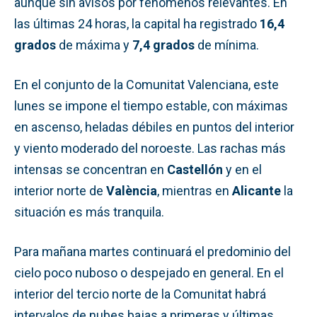
aunque sin avisos por fenómenos relevantes. En
las últimas 24 horas, la capital ha registrado
16,4
grados
de máxima y
7,4 grados
de mínima.
En el conjunto de la Comunitat Valenciana, este
lunes se impone el tiempo estable, con máximas
en ascenso, heladas débiles en puntos del interior
y viento moderado del noroeste. Las rachas más
intensas se concentran en
Castellón
y en el
interior norte de
València
, mientras en
Alicante
la
situación es más tranquila.
Para mañana martes continuará el predominio del
cielo poco nuboso o despejado en general. En el
interior del tercio norte de la Comunitat habrá
intervalos de nubes bajas a primeras y últimas