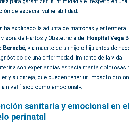
as para garantizar la intimidad y el respeto en una
ción de especial vulnerabilidad.
n ha explicado la adjunta de matronas y enfermera
visora de Partos y Obstetricia del
Hospital Vega B
a Bernabé
, «la muerte de un hijo o hija antes de nac
agnóstico de una enfermedad limitante de la vida
auterina son experiencias especialmente dolorosas 
jer y su pareja, que pueden tener un impacto prolo
 a nivel físico como emocional».
nción sanitaria y emocional en e
lo perinatal