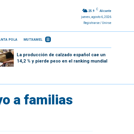
C
25.9
Alicante
jueves, agosto 6, 2026
Registrarse / Unirse
ANTA POLA
MUTXAMEL
La producción de calzado español cae un
14,2 % y pierde peso en el ranking mundial
yo a familias