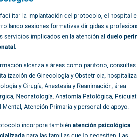
facilitar la implantación del protocolo, el hospital 
rollando sesiones formativas dirigidas a profesion
s servicios implicados en la atención al
duelo peri
onatal
.
ormación alcanza a áreas como paritorio, consultas
talización de Ginecología y Obstetricia, hospitaliz
ología y Cirugía, Anestesia y Reanimación, área
rgica, Neonatología, Anatomía Patológica, Psiquiat
d Mental, Atención Primaria y personal de apoyo.
rotocolo incorpora también
atención psicológica
cializada
para las familias que lo necesiten. Las