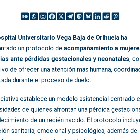
spital Universitario Vega Baja de Orihuela
ha
antado un protocolo de
acompañamiento a mujere
lias ante pérdidas gestacionales y neonatales
, co
tivo de ofrecer una atención más humana, coordina
tada durante el proceso de duelo.
iciativa establece un modelo asistencial centrado e
sidades de quienes afrontan una pérdida gestaciona
llecimiento de un recién nacido. El protocolo incluy
ción sanitaria, emocional y psicológica, además de