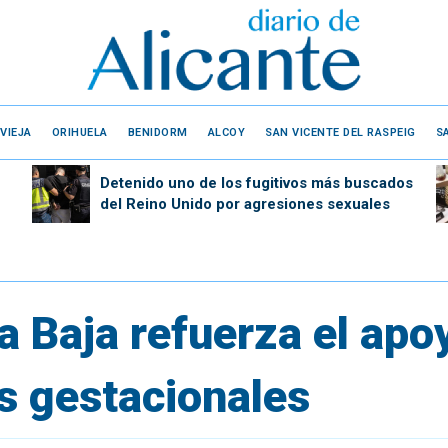
VIEJA
ORIHUELA
BENIDORM
ALCOY
SAN VICENTE DEL RASPEIG
S
Detenido uno de los fugitivos más buscados
del Reino Unido por agresiones sexuales
a Baja refuerza el apo
s gestacionales