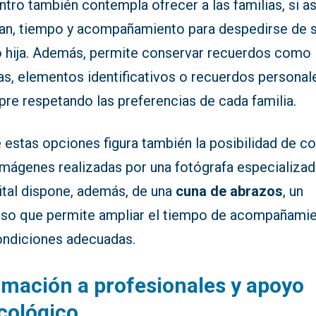
ntro también contempla ofrecer a las familias, si as
an, tiempo y acompañamiento para despedirse de 
 o hija. Además, permite conservar recuerdos como
as, elementos identificativos o recuerdos personal
re respetando las preferencias de cada familia.
 estas opciones figura también la posibilidad de co
mágenes realizadas por una fotógrafa especializada
ital dispone, además, de una
cuna de abrazos
, un
rso que permite ampliar el tiempo de acompañami
ondiciones adecuadas.
mación a profesionales y apoyo
cológico