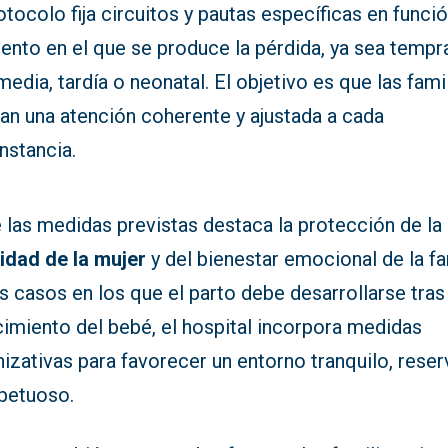
otocolo fija circuitos y pautas específicas en funció
nto en el que se produce la pérdida, ya sea tempr
media, tardía o neonatal. El objetivo es que las fami
an una atención coherente y ajustada a cada
nstancia.
 las medidas previstas destaca la protección de la
midad de la mujer
y del bienestar emocional de la fa
s casos en los que el parto debe desarrollarse tras
cimiento del bebé, el hospital incorpora medidas
izativas para favorecer un entorno tranquilo, rese
spetuoso.