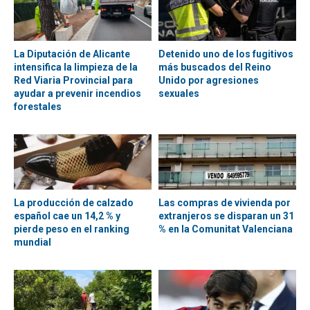
La Diputación de Alicante
Detenido uno de los fugitivos
intensifica la limpieza de la
más buscados del Reino
Red Viaria Provincial para
Unido por agresiones
ayudar a prevenir incendios
sexuales
forestales
La producción de calzado
Las compras de vivienda por
español cae un 14,2 % y
extranjeros se disparan un 31
pierde peso en el ranking
% en la Comunitat Valenciana
mundial