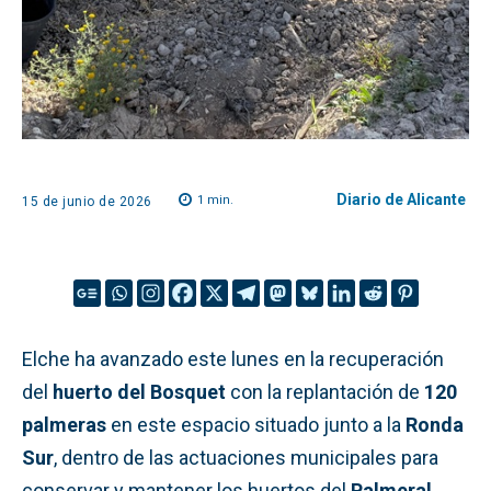
Diario de Alicante
1
min.
15 de junio de 2026
Elche ha avanzado este lunes en la recuperación
del
huerto del Bosquet
con la replantación de
120
palmeras
en este espacio situado junto a la
Ronda
Sur
, dentro de las actuaciones municipales para
conservar y mantener los huertos del
Palmeral
,