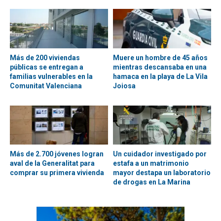
Más de 200 viviendas
Muere un hombre de 45 años
públicas se entregan a
mientras descansaba en una
familias vulnerables en la
hamaca en la playa de La Vila
Comunitat Valenciana
Joiosa
Más de 2.700 jóvenes logran
Un cuidador investigado por
aval de la Generalitat para
estafa a un matrimonio
comprar su primera vivienda
mayor destapa un laboratorio
de drogas en La Marina