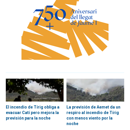
El incendio de Tírig obliga a
La previsión de Aemet da un
evacuar Catí pero mejora la
respiro al incendio de Tírig
previsión para la noche
con menos viento por la
noche