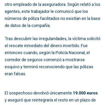
otro empleado de la aseguradora. Según relató a los
agentes, este trabajador le comunicó que los
números de póliza facilitados no existían en la base
de datos de la compañía.
Tras descubrir las irregularidades, la víctima solicitó
el rescate inmediato del dinero invertido. Fue
entonces cuando, según la Policía Nacional, el
corredor de seguros comenzó a mostrarse
esquivo y terminó reconociendo que las pólizas
eran falsas.
El sospechoso devolvió únicamente
19.000 euros
y aseguró que reintegraría el resto en un plazo de