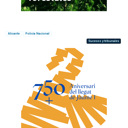
Alicante
Policía Nacional
Sucesos y tribunales