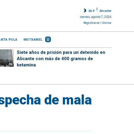
C
26.9
Alicante
viernes, agosto 7, 2026
Registrarse / Unirse
ANTA POLA
MUTXAMEL
Siete años de prisión para un detenido en
Alicante con más de 400 gramos de
ketamina
ospecha de mala