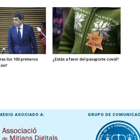
as los 100 primeros
¿Estás a favor del pasaporte covid?
zón?
MEDIO ASOCIADO A:
GRUPO DE COMUNICA