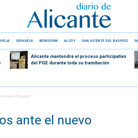
VIEJA
ORIHUELA
BENIDORM
ALCOY
SAN VICENTE DEL RASPEIG
S
Alicante mantendrá el proceso participativo
e
del PGE durante toda su tramitación
o Frente Popular?
os ante el nuevo