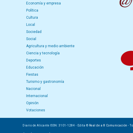
Economía y empresa
Política
Cultura
Local
Sociedad
Social
Agricultura y medio ambiente
Ciencia y tecnología
Deportes
Educación
Fiestas
Turismo y gastronomía
Nacional
Internacional
Opinión
Votaciones
Diario de Alicante ISSN: 3101-1284 - Edita ©
Real de a 8 Comunicación
- T