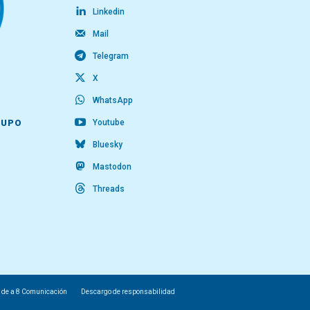
Linkedin
Mail
Telegram
X
WhatsApp
Youtube
RUPO
Bluesky
Mastodon
Threads
 de a 8 Comunicación
Descargo de responsabilidad