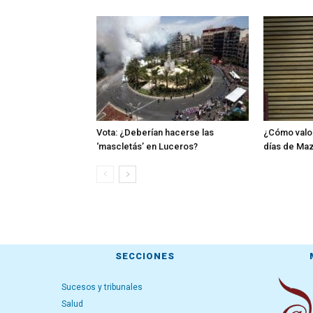
Vota: ¿Deberían hacerse las
¿Cómo valor
‘mascletás’ en Luceros?
días de Ma
SECCIONES
Sucesos y tribunales
Salud