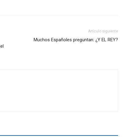
Artículo siguiente
Muchos Españoles preguntan: ¿Y EL REY?
el