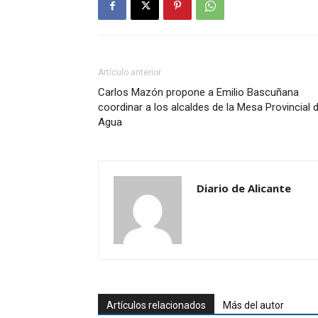
Artículo anterior
Carlos Mazón propone a Emilio Bascuñana
coordinar a los alcaldes de la Mesa Provincial d
Agua
Diario de Alicante
Artículos relacionados
Más del autor