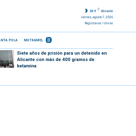
C
26.9
Alicante
viernes, agosto 7, 2026
Registrarse / Unirse
ANTA POLA
MUTXAMEL
Siete años de prisión para un detenido en
Alicante con más de 400 gramos de
ketamina