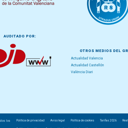
AUDITADO POR:
OTROS MEDIOS DEL G
Actualidad Valencia
Actualidad Castellón
València Diari
Política de privacidad
Aviso legal
Política de cookies
Tarifas 2026
Real
odos los