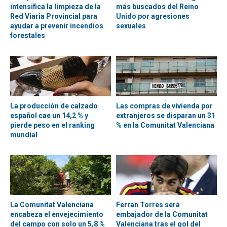
intensifica la limpieza de la
más buscados del Reino
Red Viaria Provincial para
Unido por agresiones
ayudar a prevenir incendios
sexuales
forestales
La producción de calzado
Las compras de vivienda por
español cae un 14,2 % y
extranjeros se disparan un 31
pierde peso en el ranking
% en la Comunitat Valenciana
mundial
La Comunitat Valenciana
Ferran Torres será
encabeza el envejecimiento
embajador de la Comunitat
del campo con solo un 5,8 %
Valenciana tras el gol del