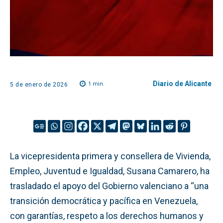
Diario de Alicante
1
min.
5 de enero de 2026
La vicepresidenta primera y consellera de Vivienda,
Empleo, Juventud e Igualdad, Susana Camarero, ha
trasladado el apoyo del Gobierno valenciano a “una
transición democrática y pacífica en Venezuela,
con garantías, respeto a los derechos humanos y