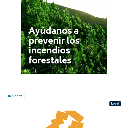
Benidorm
Local