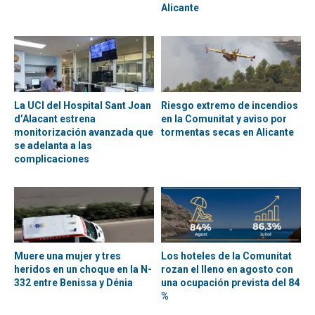
Alicante
La UCI del Hospital Sant Joan
Riesgo extremo de incendios
d’Alacant estrena
en la Comunitat y aviso por
monitorización avanzada que
tormentas secas en Alicante
se adelanta a las
complicaciones
Muere una mujer y tres
Los hoteles de la Comunitat
heridos en un choque en la N-
rozan el lleno en agosto con
332 entre Benissa y Dénia
una ocupación prevista del 84
%