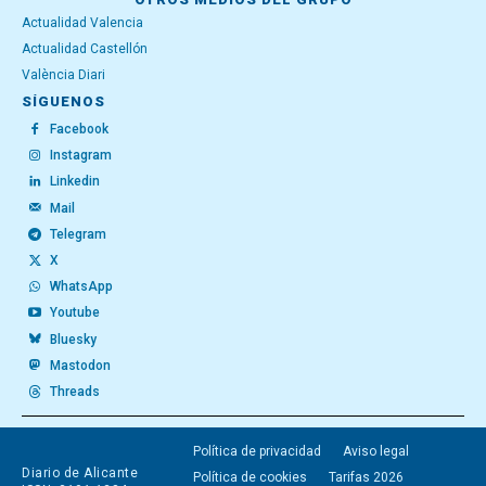
Actualidad Valencia
Actualidad Castellón
València Diari
SÍGUENOS
Facebook
Instagram
Linkedin
Mail
Telegram
X
WhatsApp
Youtube
Bluesky
Mastodon
Threads
Política de privacidad
Aviso legal
Diario de Alicante
Política de cookies
Tarifas 2026