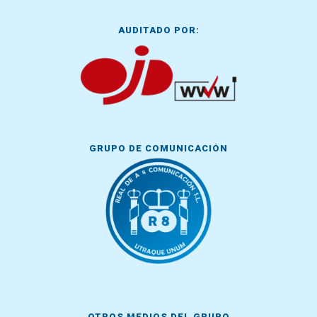
AUDITADO POR:
GRUPO DE COMUNICACIÓN
OTROS MEDIOS DEL GRUPO