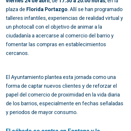
viernes 24 de abril
, de
17.30 a 20.00 horas
, en la
plaza de
Florida Portazgo
. Allí se han programado
talleres infantiles, experiencias de realidad virtual y
un photocall con el objetivo de animar a la
ciudadanía a acercarse al comercio del barrio y
fomentar las compras en establecimientos
cercanos.
El Ayuntamiento plantea esta jornada como una
forma de captar nuevos clientes y de reforzar el
papel del comercio de proximidad en la vida diaria
de los barrios, especialmente en fechas señaladas
y periodos de mayor consumo.
El sábado se centra en Fontana y la