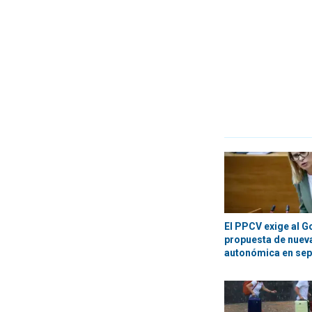
El PPCV exige al G
propuesta de nueva
autonómica en se