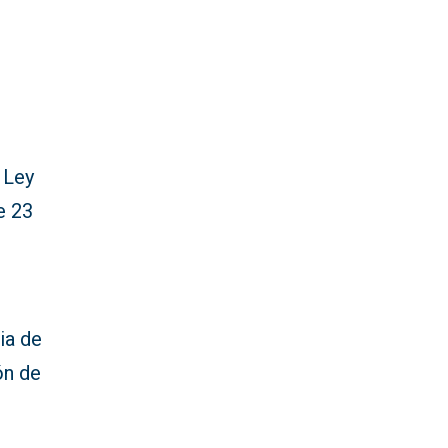
 Ley
e 23
ia de
ón de