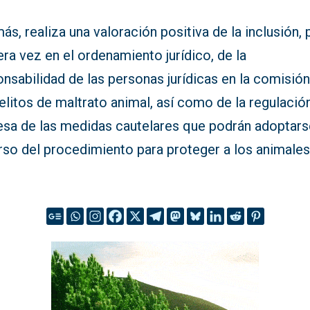
s, realiza una valoración positiva de la inclusión, 
ra vez en el ordenamiento jurídico, de la
nsabilidad de las personas jurídicas en la comisió
elitos de maltrato animal, así como de la regulació
esa de las medidas cautelares que podrán adoptars
rso del procedimiento para proteger a los animales