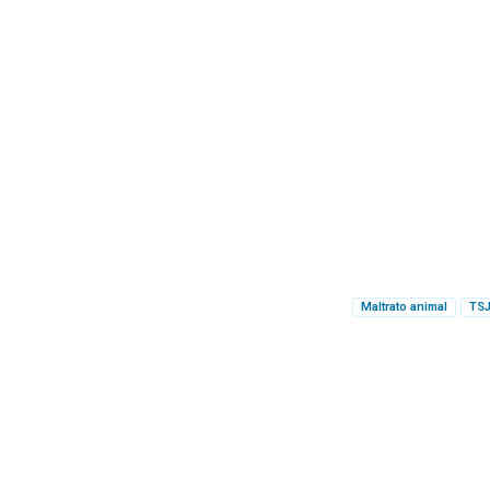
Maltrato animal
TS