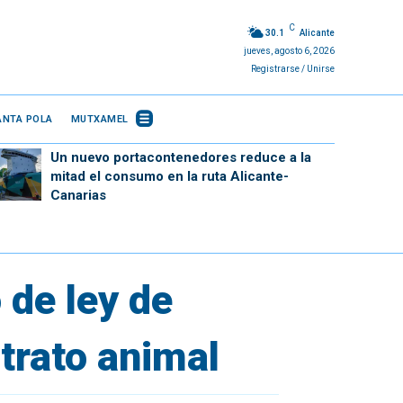
C
30.1
Alicante
jueves, agosto 6, 2026
Registrarse / Unirse
ANTA POLA
MUTXAMEL
Un nuevo portacontenedores reduce a la
mitad el consumo en la ruta Alicante-
Canarias
 de ley de
trato animal