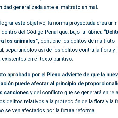
idad generalizada ante el maltrato animal.
lograr este objetivo, la norma proyectada crea un 
o dentro del Código Penal que, bajo la rúbrica
“Delit
ra los animales”,
contiene los delitos de maltrato
l, separándolos así de los delitos contra la flora y l
 existentes en el texto punitivo.
exto aprobado por el Pleno advierte de que la nue
lación puede afectar al principio de proporcional
as sanciones
y del conflicto que se generará en rel
os delitos relativos a la protección de la flora y la f
o se ven afectados por la futura reforma.