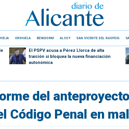
VIEJA
ORIHUELA
BENIDORM
ALCOY
SAN VICENTE DEL RASPEIG
S
de
El PSPV acusa a Pérez Llorca de alta
traición si bloquea la nueva financiación
autonómica
orme del anteproyecto
el Código Penal en mal