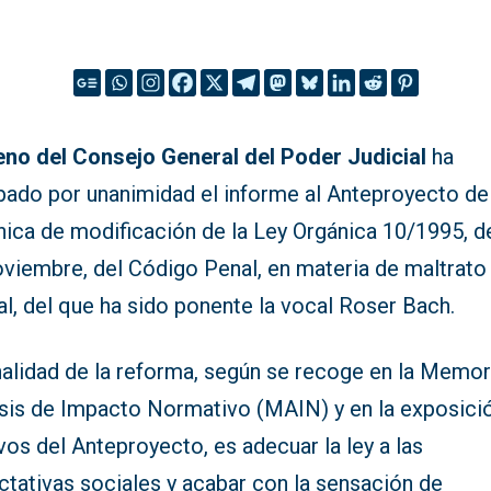
leno del Consejo General del Poder Judicial
ha
bado por unanimidad el informe al Anteproyecto de
nica de modificación de la Ley Orgánica 10/1995, d
oviembre, del Código Penal, en materia de maltrato
l, del que ha sido ponente la vocal Roser Bach.
nalidad de la reforma, según se recoge en la Memor
isis de Impacto Normativo (MAIN) y en la exposici
os del Anteproyecto, es adecuar la ley a las
ctativas sociales y acabar con la sensación de