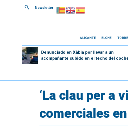
Newsletter
ALICANTE
ELCHE
TORRE
Denunciado en Xàbia por llevar a un
acompañante subido en el techo del coch
‘La clau per a v
comerciales en