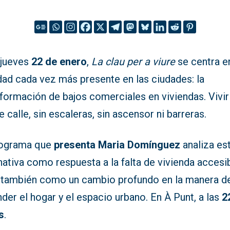
 jueves
22 de enero
,
La clau per a viure
se centra e
dad cada vez más presente en las ciudades: la
formación de bajos comerciales en viviendas. Vivir
e calle, sin escaleras, sin ascensor ni barreras.
rograma que
presenta Maria Domínguez
analiza es
nativa como respuesta a la falta de vivienda accesib
 también como un cambio profundo en la manera d
der el hogar y el espacio urbano. En À Punt, a las
2
s
.