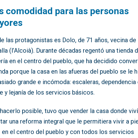
s comodidad para las personas
yores
e las protagonistas es Dolo, de 71 años, vecina de
lla (l’Alcoià). Durante décadas regentó una tienda 
ría en el centro del pueblo, que ha decidido conver
nda porque la casa en las afueras del pueblo se le 
siado grande e incómoda: escaleras, dependencia 
 y lejanía de los servicios básicos.
hacerlo posible, tuvo que vender la casa donde viví
tar una reforma integral que le permitiera vivir a pi
, en el centro del pueblo y con todos los servicios