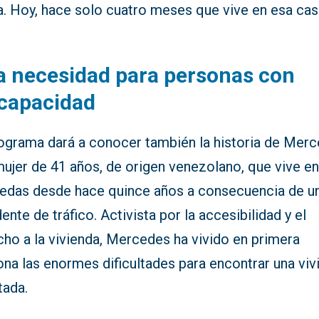
a. Hoy, hace solo cuatro meses que vive en esa cas
 necesidad para personas con
capacidad
rograma dará a conocer también la historia de Merc
ujer de 41 años, de origen venezolano, que vive en 
uedas desde hace quince años a consecuencia de u
ente de tráfico. Activista por la accesibilidad y el
cho a la vivienda, Mercedes ha vivido en primera
na las enormes dificultades para encontrar una viv
tada.