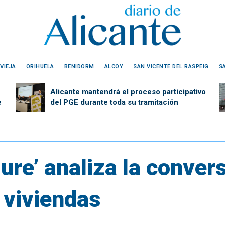
VIEJA
ORIHUELA
BENIDORM
ALCOY
SAN VICENTE DEL RASPEIG
S
Alicante mantendrá el proceso participativo
e
del PGE durante toda su tramitación
iure’ analiza la conver
 viviendas