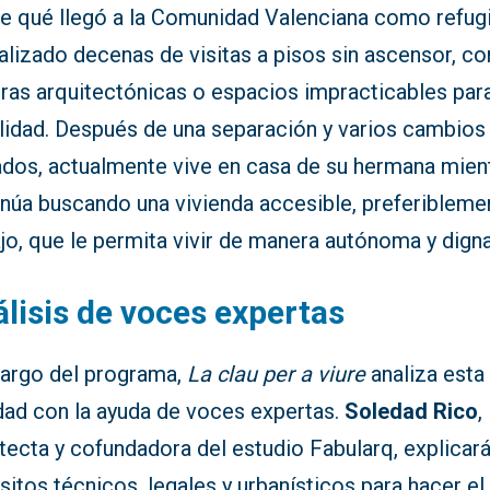
e qué llegó a la Comunidad Valenciana como refug
alizado decenas de visitas a pisos sin ascensor, co
eras arquitectónicas o espacios impracticables par
lidad. Después de una separación y varios cambios
ados, actualmente vive en casa de su hermana mien
inúa buscando una vivienda accesible, preferibleme
jo, que le permita vivir de manera autónoma y digna
lisis de voces expertas
 largo del programa,
La clau per a viure
analiza esta
idad con la ayuda de voces expertas.
Soledad Rico
,
tecta y cofundadora del estudio Fabularq, explicará
sitos técnicos, legales y urbanísticos para hacer el