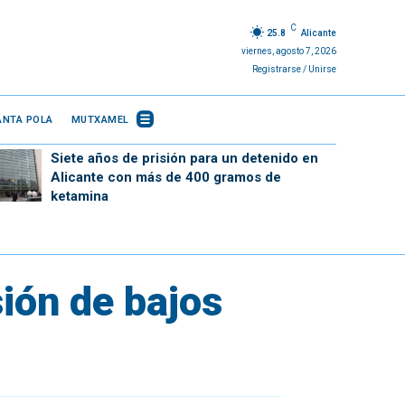
C
25.8
Alicante
viernes, agosto 7, 2026
Registrarse / Unirse
ANTA POLA
MUTXAMEL
Siete años de prisión para un detenido en
Alicante con más de 400 gramos de
ketamina
sión de bajos