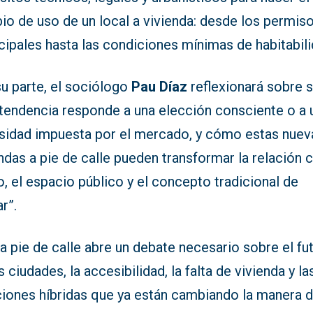
io de uso de un local a vivienda: desde los permis
ipales hasta las condiciones mínimas de habitabili
su parte, el sociólogo
Pau Díaz
reflexionará sobre s
 tendencia responde a una elección consciente o a 
sidad impuesta por el mercado, y cómo estas nuev
ndas a pie de calle pueden transformar la relación c
o, el espacio público y el concepto tradicional de
r”.
 a pie de calle abre un debate necesario sobre el fu
s ciudades, la accesibilidad, la falta de vivienda y la
ciones híbridas que ya están cambiando la manera 