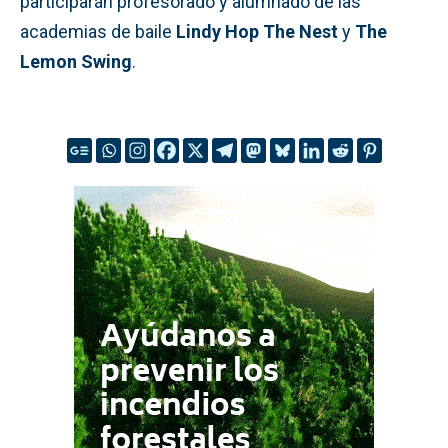
participarán profesorado y alumnado de las
academias de baile
Lindy Hop The Nest
y
The
Lemon Swing
.