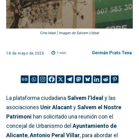
Cine Ideal | Imagen de Salvem L'Ideal
Germán Prats Tena
1
min.
18 de mayo de 2026
La plataforma ciudadana
Salvem l’Ideal
y las
asociaciones
Unir Alacant
y
Salvem el Nostre
Patrimoni
han solicitado una reunión con el
concejal de Urbanismo del
Ayuntamiento de
Alicante
,
Antonio Peral Villar
, para abordar el