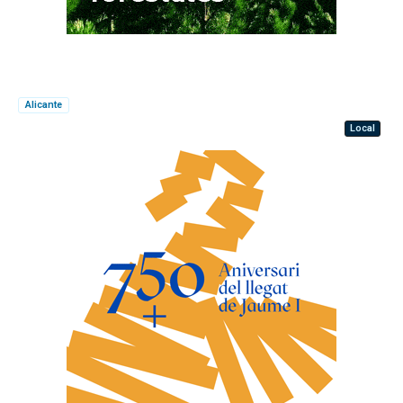
Alicante
Local