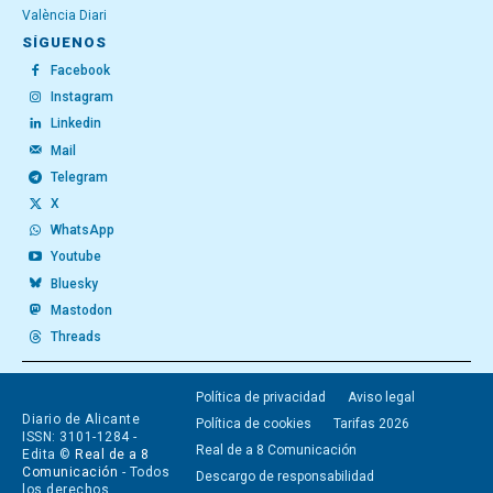
València Diari
SÍGUENOS
Facebook
Instagram
Linkedin
Mail
Telegram
X
WhatsApp
Youtube
Bluesky
Mastodon
Threads
Política de privacidad
Aviso legal
Diario de Alicante
Política de cookies
Tarifas 2026
ISSN: 3101-1284 -
Real de a 8 Comunicación
Edita ©
Real de a 8
Comunicación
- Todos
Descargo de responsabilidad
los derechos