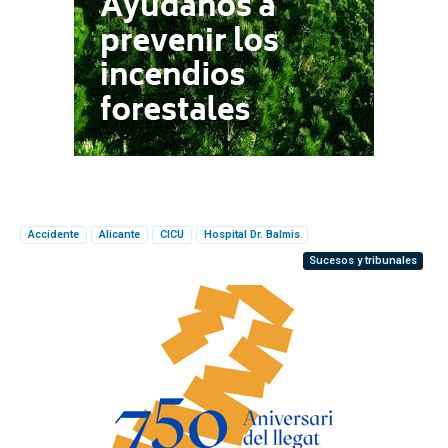
Accidente
Alicante
CICU
Hospital Dr. Balmis
Sucesos y tribunales