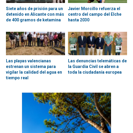
Siete años de prisión para un
Javier Morcillo refuerza el
detenido en Alicante con más
centro del campo del Elche
de 400 gramos de ketamina
hasta 2030
Las playas valencianas
Las denuncias telemáticas de
estrenan un sistema para
la Guardia Civil se abren a
vigilar la calidad del agua en
toda la ciudadanía europea
tiempo real