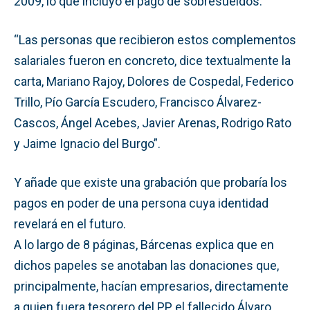
2009, lo que incluyó el pago de sobresueldos.
“Las personas que recibieron estos complementos
salariales fueron en concreto, dice textualmente la
carta, Mariano Rajoy, Dolores de Cospedal, Federico
Trillo, Pío García Escudero, Francisco Álvarez-
Cascos, Ángel Acebes, Javier Arenas, Rodrigo Rato
y Jaime Ignacio del Burgo”.
Y añade que existe una grabación que probaría los
pagos en poder de una persona cuya identidad
revelará en el futuro.
A lo largo de 8 páginas, Bárcenas explica que en
dichos papeles se anotaban las donaciones que,
principalmente, hacían empresarios, directamente
a quien fuera tesorero del PP, el fallecido Álvaro