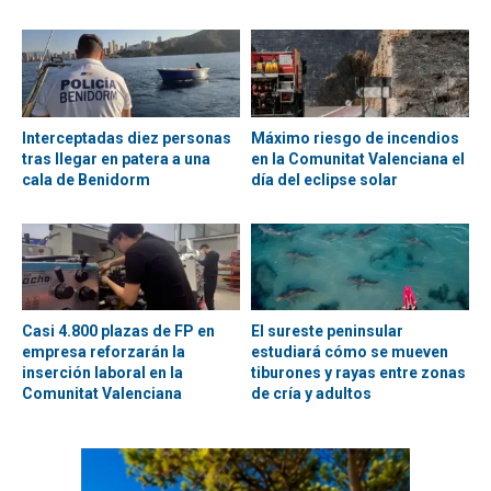
Interceptadas diez personas
Máximo riesgo de incendios
tras llegar en patera a una
en la Comunitat Valenciana el
cala de Benidorm
día del eclipse solar
Casi 4.800 plazas de FP en
El sureste peninsular
empresa reforzarán la
estudiará cómo se mueven
inserción laboral en la
tiburones y rayas entre zonas
Comunitat Valenciana
de cría y adultos