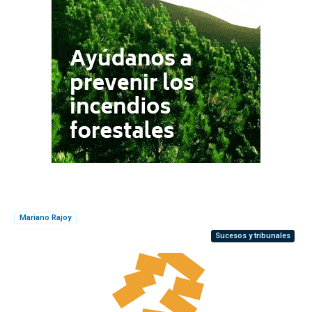
Mariano Rajoy
Sucesos y tribunales