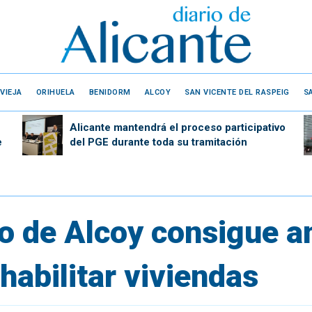
VIEJA
ORIHUELA
BENIDORM
ALCOY
SAN VICENTE DEL RASPEIG
S
Alicante mantendrá el proceso participativo
e
del PGE durante toda su tramitación
o de Alcoy consigue am
ehabilitar viviendas