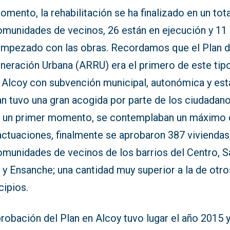
mento, la rehabilitación se ha finalizado en un tot
omunidades de vecinos, 26 están en ejecución y 11
empezado con las obras. Recordamos que el Plan 
neración Urbana (ARRU) era el primero de este tip
 Alcoy con subvención municipal, autonómica y esta
an tuvo una gran acogida por parte de los ciudadano
en un primer momento, se contemplaban un máximo
actuaciones, finalmente se aprobaron 387 viviendas
omunidades de vecinos de los barrios del Centro, S
y Ensanche; una cantidad muy superior a la de otro
cipios.
robación del Plan en Alcoy tuvo lugar el año 2015 