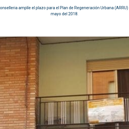
nselleria amplíe el plazo para el Plan de Regeneración Urbana (ARRU) q
mayo del 2018.