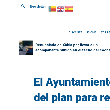
Newsletter
ALICANTE
ELCHE
TORRE
Denunciado en Xàbia por llevar a un
acompañante subido en el techo del coch
El Ayuntamient
del plan para r