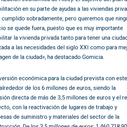
ilitación en su parte de ayudas a las viviendas priv
a cumplido sobradamente, pero queremos que ning
icio se quede fuera, puesto que es muy importante
ilitar la vivienda privada tanto para tener una ciuda
tada a las necesidades del siglo XXI como para me
agen de la ciudad», ha destacado Gomicia.
versión económica para la ciudad prevista con este
alrededor de los 6 millones de euros, siendo la
sión directa de más de 3,5 millones de euros y el r
ecto, con la reactivación de lugares de trabajo y
esas de suministro y materiales del sector de la
rucción. De los 3,5 millones de euros; 1.460.718,9