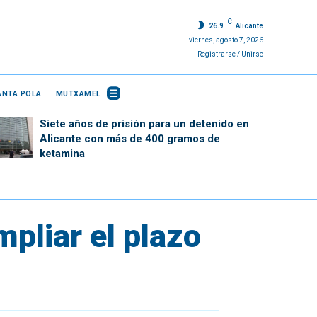
C
26.9
Alicante
viernes, agosto 7, 2026
Registrarse / Unirse
ANTA POLA
MUTXAMEL
Siete años de prisión para un detenido en
Alicante con más de 400 gramos de
ketamina
pliar el plazo