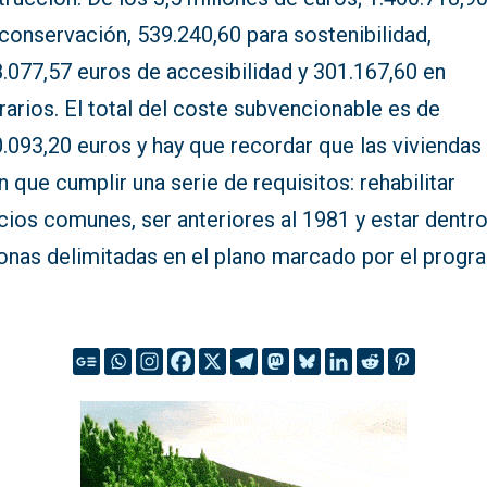
conservación, 539.240,60 para sostenibilidad,
.077,57 euros de accesibilidad y 301.167,60 en
arios. El total del coste subvencionable es de
.093,20 euros y hay que recordar que las viviendas
n que cumplir una serie de requisitos: rehabilitar
cios comunes, ser anteriores al 1981 y estar dentr
zonas delimitadas en el plano marcado por el progr