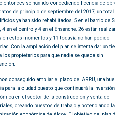
e entonces se han ido concediendo licencia de obr
atos de principio de septiembre del 2017, un total
ificios ya han sido rehabilitados, 5 en el barrio de 
 4 en el centro y 4 en el Ensanche. 26 están realiz
s en estos momentos y 11 todavía no han podido
arlas. Con la ampliación del plan se intenta dar un t
 los propietarios para que nadie se quede sin
ención.
os conseguido ampliar el plazo del ARRU, una bue
ia para la ciudad puesto que continuará la inversión
ómica en el sector de la construcción y venta de
iales, creando puestos de trabajo y potenciando la
mización económica de Alcoy. El objetivo del plan 