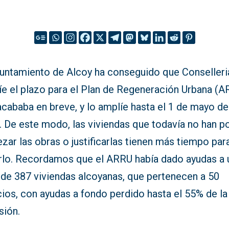
yuntamiento de Alcoy ha conseguido que Conselleri
íe el plazo para el Plan de Regeneración Urbana (
cababa en breve, y lo amplíe hasta el 1 de mayo de
. De este modo, las viviendas que todavía no han p
ar las obras o justificarlas tienen más tiempo par
rlo. Recordamos que el ARRU había dado ayudas a 
 de 387 viviendas alcoyanas, que pertenecen a 50
cios, con ayudas a fondo perdido hasta el 55% de la
sión.