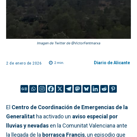
Imagen de Twitter de @VictorFentmarxa
Diario de Alicante
2
min.
2 de enero de 2026
El
Centro de Coordinación de Emergencias de la
Generalitat
ha activado un
aviso especial por
lluvias y nevadas
en la Comunitat Valenciana ante
la llegada de la
borrasca Francis
, un episodio que