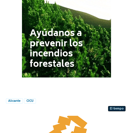
Alicante
CICU
El tiempo