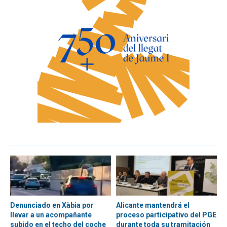
Denunciado en Xàbia por
Alicante mantendrá el
llevar a un acompañante
proceso participativo del PGE
subido en el techo del coche
durante toda su tramitación