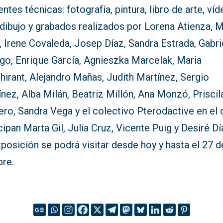
entes técnicas: fotografía, pintura, libro de arte, ví
 dibujo y grabados realizados por Lorena Atienza, 
 Irene Covaleda, Josep Díaz, Sandra Estrada, Gabri
ego, Enrique García, Agnieszka Marcelak, Maria
irant, Alejandro Mañas, Judith Martínez, Sergio
nez, Alba Milán, Beatriz Millón, Ana Monzó, Priscil
ro, Sandra Vega y el colectivo Pterodactive en el 
cipan Marta Gil, Julia Cruz, Vicente Puig y Desiré Dí
posición se podrá visitar desde hoy y hasta el 27 d
bre.