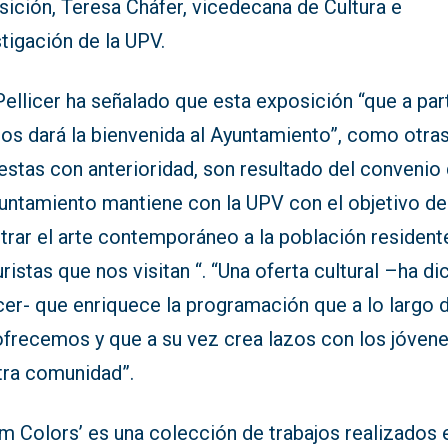
ición, Teresa Cháfer, vicedecana de Cultura e
tigación de la UPV.
ellicer ha señalado que esta exposición “que a part
nos dará la bienvenida al Ayuntamiento”, como otra
estas con anterioridad, son resultado del convenio
yuntamiento mantiene con la UPV con el objetivo de
rar el arte contemporáneo a la población residente
uristas que nos visitan “. “Una oferta cultural –ha di
cer- que enriquece la programación que a lo largo 
ofrecemos y que a su vez crea lazos con los jóven
tra comunidad”.
m Colors’ es una colección de trabajos realizados 