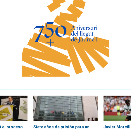
á el proceso
Siete años de prisión para un
Javier Morcill