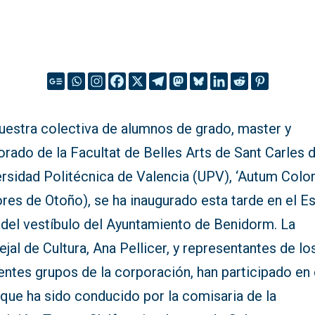
uestra colectiva de alumnos de grado, master y
rado de la Facultat de Belles Arts de Sant Carles d
rsidad Politécnica de Valencia (UPV), ‘Autum Color
res de Otoño), se ha inaugurado esta tarde en el E
 del vestíbulo del Ayuntamiento de Benidorm. La
jal de Cultura, Ana Pellicer, y representantes de lo
entes grupos de la corporación, han participado en 
que ha sido conducido por la comisaria de la