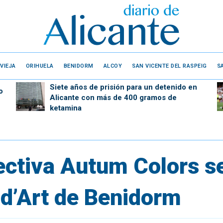
VIEJA
ORIHUELA
BENIDORM
ALCOY
SAN VICENTE DEL RASPEIG
S
Siete años de prisión para un detenido en
o
Alicante con más de 400 gramos de
ketamina
ectiva Autum Colors s
 d’Art de Benidorm