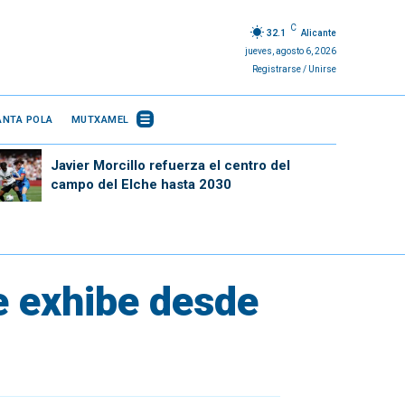
C
32.1
Alicante
jueves, agosto 6, 2026
Registrarse / Unirse
ANTA POLA
MUTXAMEL
Javier Morcillo refuerza el centro del
campo del Elche hasta 2030
e exhibe desde