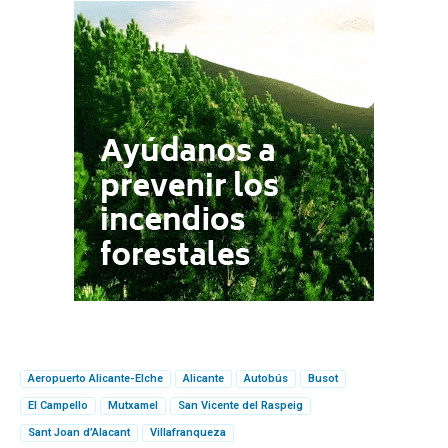
Aeropuerto Alicante-Elche
Alicante
Autobús
Busot
El Campello
Mutxamel
San Vicente del Raspeig
Sant Joan d’Alacant
Villafranqueza