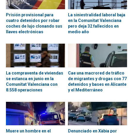
Prisión provisional para
La siniestralidad laboral baja
cuatro detenidos por robar
en la Comunitat Valenciana
coches de lujo clonando sus
pero deja 32 fallecidos en
llaves electrónicas
medio año
La compraventa de viviendas
Cae una macrored de tráfico
se estanca en junio en la
de migrantes y drogas con 77
Comunitat Valenciana con
detenidos y bases en Alicante
8.558 operaciones
y el Mediterráneo
Muere un hombre en el
Denunciado en Xàbia por