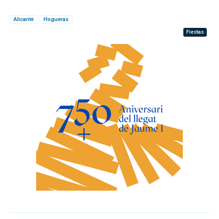
Alicante
Hogueras
Fiestas