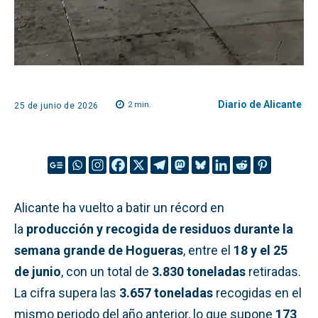
Diario de Alicante
2
min.
25 de junio de 2026
Alicante ha vuelto a batir un récord en
la
producción y recogida de residuos durante la
semana grande de Hogueras
, entre el
18 y el 25
de junio
, con un total de
3.830 toneladas
retiradas.
La cifra supera las
3.657 toneladas
recogidas en el
mismo periodo del año anterior, lo que supone
173