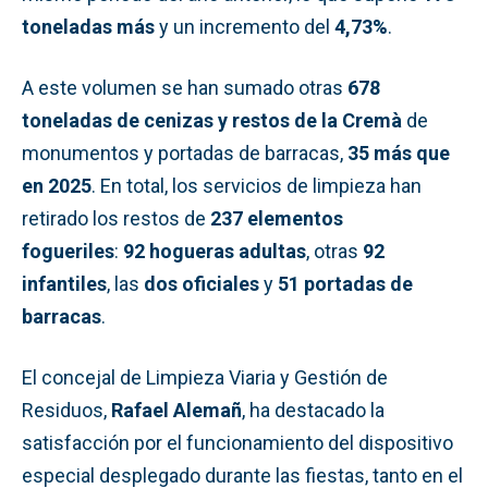
toneladas más
y un incremento del
4,73%
.
A este volumen se han sumado otras
678
toneladas de cenizas y restos de la Cremà
de
monumentos y portadas de barracas,
35 más que
en 2025
. En total, los servicios de limpieza han
retirado los restos de
237 elementos
fogueriles
:
92 hogueras adultas
, otras
92
infantiles
, las
dos oficiales
y
51 portadas de
barracas
.
El concejal de Limpieza Viaria y Gestión de
Residuos,
Rafael Alemañ
, ha destacado la
satisfacción por el funcionamiento del dispositivo
especial desplegado durante las fiestas, tanto en el