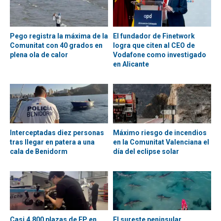
Pego registra la máxima de la
El fundador de Finetwork
Comunitat con 40 grados en
logra que citen al CEO de
plena ola de calor
Vodafone como investigado
en Alicante
Interceptadas diez personas
Máximo riesgo de incendios
tras llegar en patera a una
en la Comunitat Valenciana el
cala de Benidorm
día del eclipse solar
Casi 4.800 plazas de FP en
El sureste peninsular