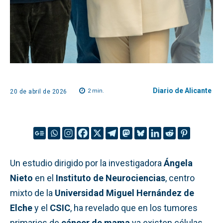
Diario de Alicante
2
min.
20 de abril de 2026
Un estudio dirigido por la investigadora
Ángela
Nieto
en el
Instituto de Neurociencias
, centro
mixto de la
Universidad Miguel Hernández de
Elche
y el
CSIC
, ha revelado que en los tumores
primarios de
cáncer de mama
ya existen células