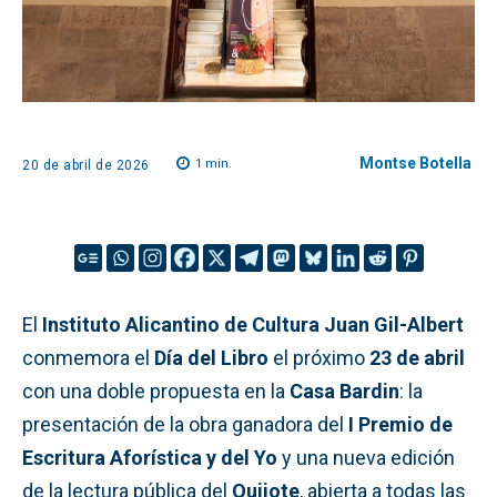
Montse Botella
1
min.
20 de abril de 2026
El
Instituto Alicantino de Cultura Juan Gil-Albert
conmemora el
Día del Libro
el próximo
23 de abril
con una doble propuesta en la
Casa Bardin
: la
presentación de la obra ganadora del
I Premio de
Escritura Aforística y del Yo
y una nueva edición
de la lectura pública del
Quijote
, abierta a todas las