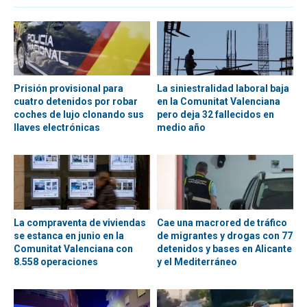
Prisión provisional para
La siniestralidad laboral baja
cuatro detenidos por robar
en la Comunitat Valenciana
coches de lujo clonando sus
pero deja 32 fallecidos en
llaves electrónicas
medio año
La compraventa de viviendas
Cae una macrored de tráfico
se estanca en junio en la
de migrantes y drogas con 77
Comunitat Valenciana con
detenidos y bases en Alicante
8.558 operaciones
y el Mediterráneo