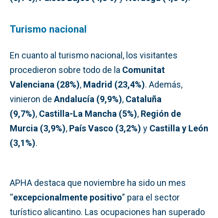
Turismo nacional
En cuanto al turismo nacional, los visitantes
procedieron sobre todo de la
Comunitat
Valenciana (28%)
,
Madrid (23,4%)
. Además,
vinieron de
Andalucía (9,9%)
,
Cataluña
(9,7%)
,
Castilla-La Mancha (5%)
,
Región de
Murcia (3,9%)
,
País Vasco (3,2%)
y
Castilla y León
(3,1%)
.
APHA destaca que noviembre ha sido un mes
“
excepcionalmente positivo
” para el sector
turístico alicantino. Las ocupaciones han superado