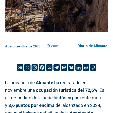
Diario de Alicante
2
min.
4 de diciembre de 2025
La provincia de
Alicante
ha registrado en
noviembre una
ocupación turística del 72,6%
. Es
el mejor dato de la serie histórica para este mes
y
8,6 puntos por encima
del alcanzado en 2024,
según el balance definitivo de la
Asociación