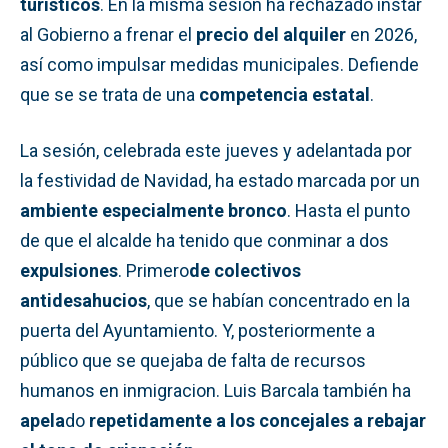
turísticos
. En la misma sesión ha rechazado instar
al Gobierno a frenar el
precio del alquiler
en 2026,
así como impulsar medidas municipales. Defiende
que se se trata de una
competencia estatal
.
La sesión, celebrada este jueves y adelantada por
la festividad de Navidad, ha estado marcada por un
ambiente especialmente bronco
. Hasta el punto
de que el alcalde ha tenido que conminar a dos
expulsiones
. Primero
de colectivos
antidesahucios
, que se habían concentrado en la
puerta del Ayuntamiento. Y, posteriormente a
público que se quejaba de falta de recursos
humanos en inmigracion. Luis Barcala también ha
apela
do
repetidamente a los concejales a rebajar