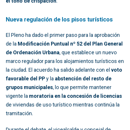
el tono de crispación
.
Nueva regulación de los pisos turísticos
El Pleno ha dado el primer paso para la aprobación
de la
Modificación Puntual nº 52 del Plan General
de Ordenación Urbana
, que establece un nuevo
marco regulador para los alojamientos turísticos en
la ciudad. El acuerdo ha salido adelante con el
voto
favorable del PP
y la
abstención del resto de
grupos municipales
, lo que permite mantener
vigente la
moratoria en la concesión de licencias
de viviendas de uso turístico mientras continúa la
tramitación.
Durante el debate, el vicealcalde y concejal de