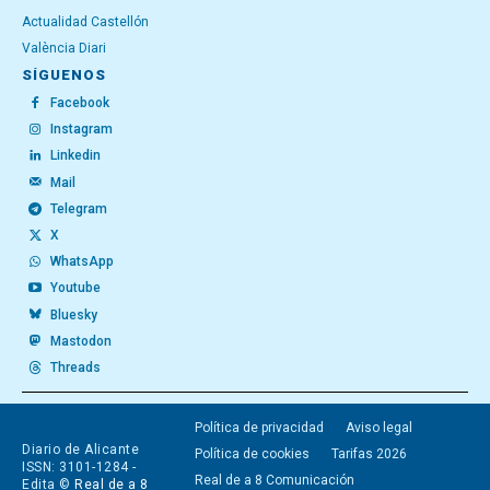
Actualidad Castellón
València Diari
SÍGUENOS
Facebook
Instagram
Linkedin
Mail
Telegram
X
WhatsApp
Youtube
Bluesky
Mastodon
Threads
Política de privacidad
Aviso legal
Diario de Alicante
Política de cookies
Tarifas 2026
ISSN: 3101-1284 -
Real de a 8 Comunicación
Edita ©
Real de a 8