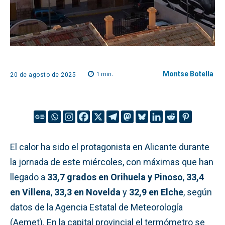
Montse Botella
1
min.
20 de agosto de 2025
El calor ha sido el protagonista en Alicante durante
la jornada de este miércoles, con máximas que han
llegado a
33,7 grados en Orihuela y Pinoso
,
33,4
en Villena
,
33,3 en Novelda
y
32,9 en Elche
, según
datos de la Agencia Estatal de Meteorología
(Aemet). En la capital provincial el termómetro se