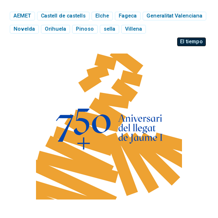
AEMET
Castell de castells
Elche
Fageca
Generalitat Valenciana
Novelda
Orihuela
Pinoso
sella
Villena
El tiempo