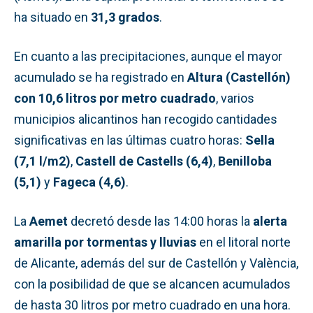
ha situado en
31,3 grados
.
En cuanto a las precipitaciones, aunque el mayor
acumulado se ha registrado en
Altura (Castellón)
con 10,6 litros por metro cuadrado
, varios
municipios alicantinos han recogido cantidades
significativas en las últimas cuatro horas:
Sella
(7,1 l/m2)
,
Castell de Castells (6,4)
,
Benilloba
(5,1)
y
Fageca (4,6)
.
La
Aemet
decretó desde las 14:00 horas la
alerta
amarilla por tormentas y lluvias
en el litoral norte
de Alicante, además del sur de Castellón y València,
con la posibilidad de que se alcancen acumulados
de hasta 30 litros por metro cuadrado en una hora.