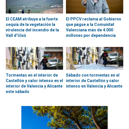
El CEAM atribuye a la fuerte
El PPCV reclama al Gobierno
sequía de la vegetación la
que pague a la Comunitat
virulencia del incendio de la
Valenciana más de 4.000
Vall d’Uixó
millones por dependencia
Tormentas en el interior de
Sábado con tormentas en el
Castellón y calor intenso en el
interior de Castellón y calor
interior de Valencia y Alicante
intenso en Valencia y Alicante
este sábado