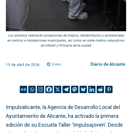
Los alumnos realizarán actuaciones de mejora, rehabilitación y asistenciales
en centros e instalaciones municipales, así como en siete centros educativos
de Infantil y Primaria de la ciudad
Diario de Alicante
2
min.
19 de abril de 2026
Impulsalicante, la Agencia de Desarrollo Local del
Ayuntamiento de Alicante, ha activado la primera
edición de su Escuela Taller ‘Impulsajoven’. Desde