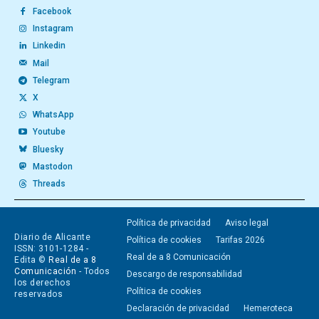
Facebook
Instagram
Linkedin
Mail
Telegram
X
WhatsApp
Youtube
Bluesky
Mastodon
Threads
Política de privacidad
Aviso legal
Diario de Alicante
Política de cookies
Tarifas 2026
ISSN: 3101-1284 -
Real de a 8 Comunicación
Edita ©
Real de a 8
Comunicación
- Todos
Descargo de responsabilidad
los derechos
Política de cookies
reservados
Declaración de privacidad
Hemeroteca