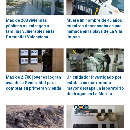
Más de 200 viviendas
Muere un hombre de 45 años
públicas se entregan a
mientras descansaba en una
familias vulnerables en la
hamaca en la playa de La Vila
Comunitat Valenciana
Joiosa
Más de 2.700 jóvenes logran
Un cuidador investigado por
aval de la Generalitat para
estafa a un matrimonio
comprar su primera vivienda
mayor destapa un laboratorio
de drogas en La Marina