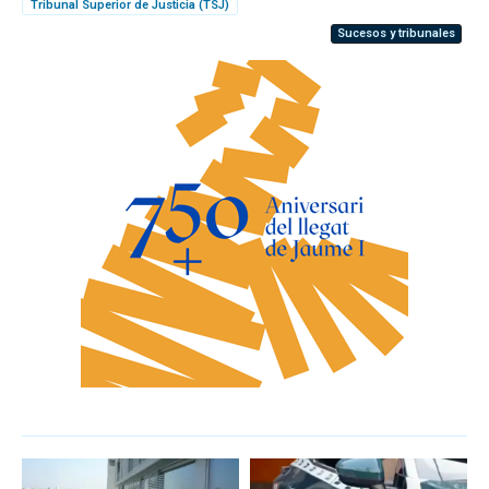
Tribunal Superior de Justicia (TSJ)
Sucesos y tribunales