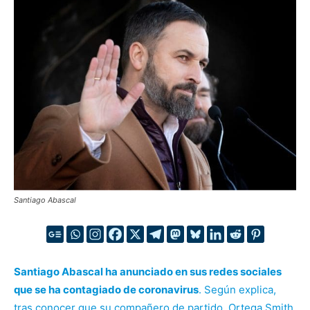
Santiago Abascal
Santiago Abascal ha anunciado en sus redes sociales
que se ha contagiado de coronavirus
. Según explica,
tras conocer que su compañero de partido, Ortega Smith,