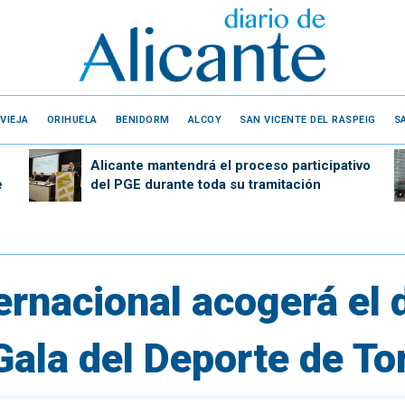
VIEJA
ORIHUELA
BENIDORM
ALCOY
SAN VICENTE DEL RASPEIG
S
Alicante mantendrá el proceso participativo
e
del PGE durante toda su tramitación
ternacional acogerá el
Gala del Deporte de To