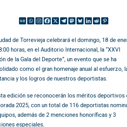
udad de Torrevieja celebrará el domingo, 18 de ene
8:00 horas, en el Auditorio Internacional, la “XXVI
ón de la Gala del Deporte”, un evento que se ha
olidado como el gran homenaje anual al esfuerzo, l
ancia y los logros de nuestros deportistas.
sta edición se reconocerán los méritos deportivos 
orada 2025, con un total de 116 deportistas nomin
quipos, además de 2 menciones honoríficas y 3
iones especiales.