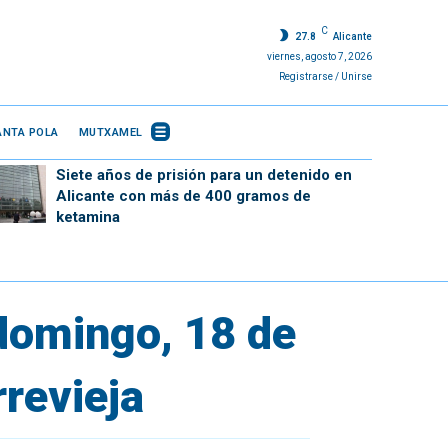
C
27.8
Alicante
viernes, agosto 7, 2026
Registrarse / Unirse
ANTA POLA
MUTXAMEL
Siete años de prisión para un detenido en
Alicante con más de 400 gramos de
ketamina
 domingo, 18 de
rrevieja