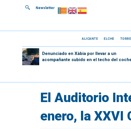
Newsletter
ALICANTE
ELCHE
TORRE
Denunciado en Xàbia por llevar a un
acompañante subido en el techo del coch
El Auditorio In
enero, la XXVI 