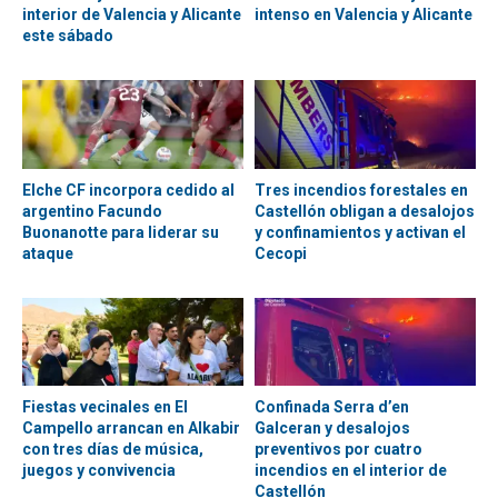
interior de Valencia y Alicante
intenso en Valencia y Alicante
este sábado
Elche CF incorpora cedido al
Tres incendios forestales en
argentino Facundo
Castellón obligan a desalojos
Buonanotte para liderar su
y confinamientos y activan el
ataque
Cecopi
Fiestas vecinales en El
Confinada Serra d’en
Campello arrancan en Alkabir
Galceran y desalojos
con tres días de música,
preventivos por cuatro
juegos y convivencia
incendios en el interior de
Castellón