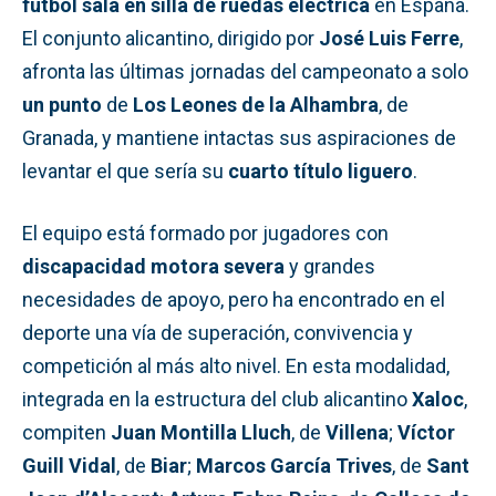
fútbol sala en silla de ruedas eléctrica
en España.
El conjunto alicantino, dirigido por
José Luis Ferre
,
afronta las últimas jornadas del campeonato a solo
un punto
de
Los Leones de la Alhambra
, de
Granada, y mantiene intactas sus aspiraciones de
levantar el que sería su
cuarto título liguero
.
El equipo está formado por jugadores con
discapacidad motora severa
y grandes
necesidades de apoyo, pero ha encontrado en el
deporte una vía de superación, convivencia y
competición al más alto nivel. En esta modalidad,
integrada en la estructura del club alicantino
Xaloc
,
compiten
Juan Montilla Lluch
, de
Villena
;
Víctor
Guill Vidal
, de
Biar
;
Marcos García Trives
, de
Sant