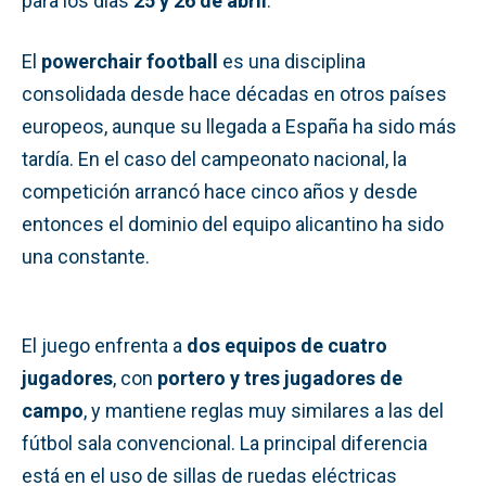
para los días
25 y 26 de abril
.
El
powerchair football
es una disciplina
consolidada desde hace décadas en otros países
europeos, aunque su llegada a España ha sido más
tardía. En el caso del campeonato nacional, la
competición arrancó hace cinco años y desde
entonces el dominio del equipo alicantino ha sido
una constante.
El juego enfrenta a
dos equipos de cuatro
jugadores
, con
portero y tres jugadores de
campo
, y mantiene reglas muy similares a las del
fútbol sala convencional. La principal diferencia
está en el uso de sillas de ruedas eléctricas