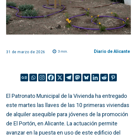
Diario de Alicante
3
min.
31 de marzo de 2026
El Patronato Municipal de la Vivienda ha entregado
este martes las llaves de las 10 primeras viviendas
de alquiler asequible para jóvenes de la promoción
de El Portón, en Alicante. La actuación permite
avanzar en la puesta en uso de este edificio del