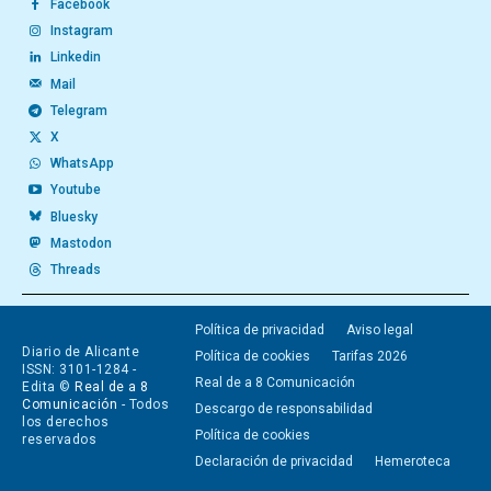
Facebook
Instagram
Linkedin
Mail
Telegram
X
WhatsApp
Youtube
Bluesky
Mastodon
Threads
Política de privacidad
Aviso legal
Diario de Alicante
Política de cookies
Tarifas 2026
ISSN: 3101-1284 -
Real de a 8 Comunicación
Edita ©
Real de a 8
Comunicación
- Todos
Descargo de responsabilidad
los derechos
Política de cookies
reservados
Declaración de privacidad
Hemeroteca