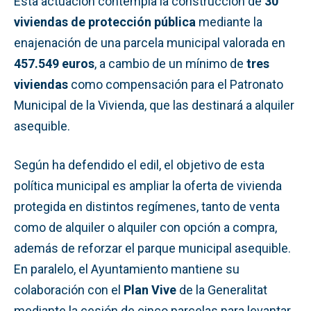
Esta actuación contempla la construcción de
30
viviendas de protección pública
mediante la
enajenación de una parcela municipal valorada en
457.549 euros
, a cambio de un mínimo de
tres
viviendas
como compensación para el Patronato
Municipal de la Vivienda, que las destinará a alquiler
asequible.
Según ha defendido el edil, el objetivo de esta
política municipal es ampliar la oferta de vivienda
protegida en distintos regímenes, tanto de venta
como de alquiler o alquiler con opción a compra,
además de reforzar el parque municipal asequible.
En paralelo, el Ayuntamiento mantiene su
colaboración con el
Plan Vive
de la Generalitat
mediante la cesión de cinco parcelas para levantar