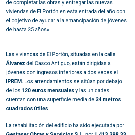
de completar las obras y entregar las nuevas
viviendas de El Portón en esta entrada del año con
el objetivo de ayudar a la emancipación de jóvenes
de hasta 35 años».
Las viviendas de El Portón, situadas en la calle
Álvarez
del Casco Antiguo, están dirigidas a
jóvenes con ingresos inferiores a dos veces el
IPREM
. Los arrendamientos se sitúan por debajo
de los
120 euros mensuales
y las unidades
cuentan con una superficie media de
34 metros
cuadrados útiles
.
La rehabilitación del edificio ha sido ejecutada por
Gestaser Obras y Servicios S.L.
por
1.413.398,33