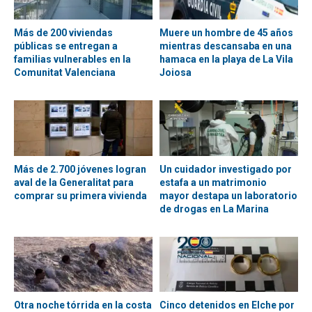
Más de 200 viviendas
Muere un hombre de 45 años
públicas se entregan a
mientras descansaba en una
familias vulnerables en la
hamaca en la playa de La Vila
Comunitat Valenciana
Joiosa
Más de 2.700 jóvenes logran
Un cuidador investigado por
aval de la Generalitat para
estafa a un matrimonio
comprar su primera vivienda
mayor destapa un laboratorio
de drogas en La Marina
Otra noche tórrida en la costa
Cinco detenidos en Elche por