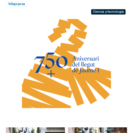
Villajoyosa
Ciencia y tecnología