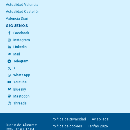
Actualidad Valencia
Actualidad Castellón
València Diari
SÍGUENOS
Facebook
Instagram
Linkedin
Mail
Telegram
X
WhatsApp
Youtube
Bluesky
Mastodon
Threads
Política de privacidad
Aviso legal
Diario de Alicante
Política de cookies
Tarifas 2026
ISSN: 3101-1284 -