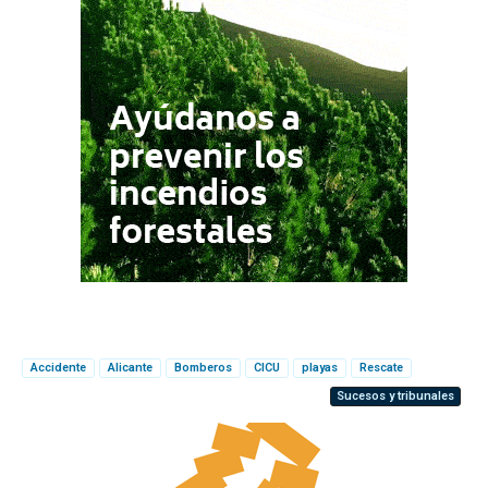
Accidente
Alicante
Bomberos
CICU
playas
Rescate
Sucesos y tribunales