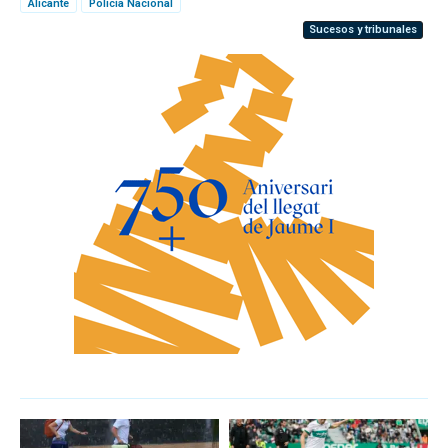
Alicante
Policía Nacional
Sucesos y tribunales