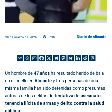
Diario de Alicante
1
min.
30 de marzo de 2026
Un hombre de
47 años
ha resultado herido de bala
en el cuello en
Alicante
y tres personas de una
misma familia han sido detenidas como presuntas
autoras de los delitos de
tentativa de asesinato
,
tenencia ilícita de armas
y
delito contra la salud
pública
.