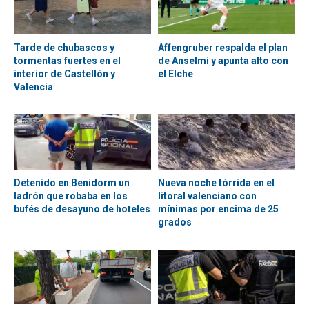
Tarde de chubascos y
Affengruber respalda el plan
tormentas fuertes en el
de Anselmi y apunta alto con
interior de Castellón y
el Elche
Valencia
Detenido en Benidorm un
Nueva noche tórrida en el
ladrón que robaba en los
litoral valenciano con
bufés de desayuno de hoteles
mínimas por encima de 25
grados