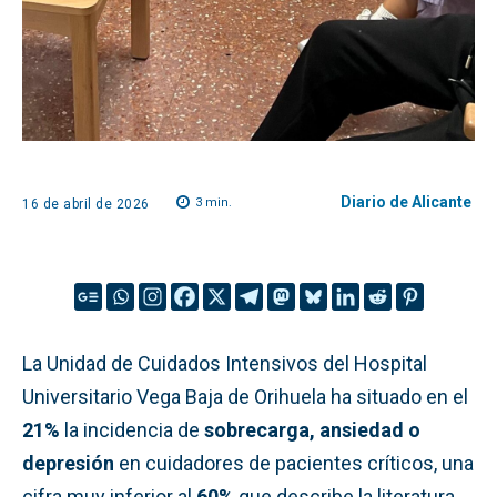
Diario de Alicante
3
min.
16 de abril de 2026
La Unidad de Cuidados Intensivos del Hospital
Universitario Vega Baja de Orihuela ha situado en el
21%
la incidencia de
sobrecarga, ansiedad o
depresión
en cuidadores de pacientes críticos, una
cifra muy inferior al
60%
que describe la literatura