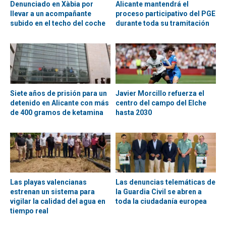
Denunciado en Xàbia por
Alicante mantendrá el
llevar a un acompañante
proceso participativo del PGE
subido en el techo del coche
durante toda su tramitación
Siete años de prisión para un
Javier Morcillo refuerza el
detenido en Alicante con más
centro del campo del Elche
de 400 gramos de ketamina
hasta 2030
Las playas valencianas
Las denuncias telemáticas de
estrenan un sistema para
la Guardia Civil se abren a
vigilar la calidad del agua en
toda la ciudadanía europea
tiempo real